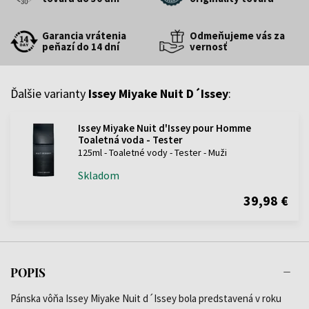
Garancia vrátenia
Odmeňujeme vás za
peňazí do 14 dní
vernosť
Ďalšie varianty
Issey Miyake Nuit D´Issey
:
Issey Miyake Nuit d'Issey pour Homme
Toaletná voda - Tester
125ml - Toaletné vody - Tester - Muži
Skladom
39,98 €
POPIS
Pánska vôňa Issey Miyake Nuit d´Issey bola predstavená v roku