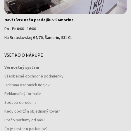
Navštívte našu predajňu v Šamoríne
Po - Pi: 8:00 - 16:00
Na Bratislavskej 64/76, Šamorín, 931 01
VŠETKO O NÁKUPE
Vernostný systém
Všeobecné obchodné podmienky
Ochrana osobných údajov
Reklamačný formulár
Spôsob doručenia
Kedy obdržím objednaný tovar?
Prečo parfumy od nás?
Čo je tester u parfumov?