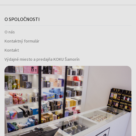
O SPOLOČNOSTI
O nás
Kontaktný formulár
Kontakt
Výdajné miesto a predajňa KOKU Šamorín