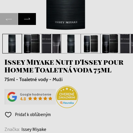
Issey Miyake Nuit d'Issey pour
Homme Toaletná voda 75ml
75ml - Toaletné vody - Muži
Google hodnotenie
4.8
Pridať k obľúbeným
Značka:
Issey Miyake