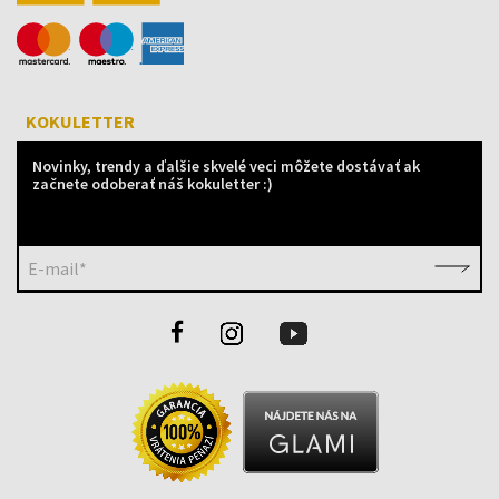
KOKULETTER
Novinky, trendy a ďalšie skvelé veci môžete dostávať ak
začnete odoberať náš kokuletter :)
E-mail*