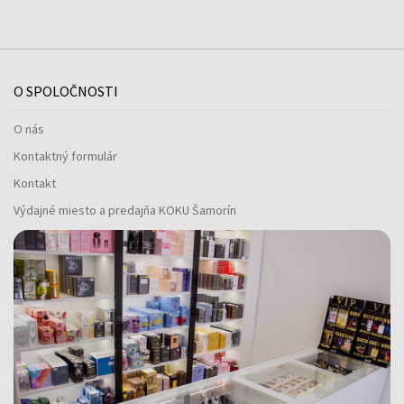
O SPOLOČNOSTI
O nás
Kontaktný formulár
Kontakt
Výdajné miesto a predajňa KOKU Šamorín