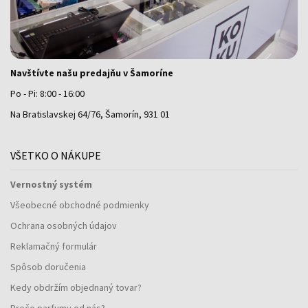
Navštívte našu predajňu v Šamoríne
Po - Pi: 8:00 - 16:00
Na Bratislavskej 64/76, Šamorín, 931 01
VŠETKO O NÁKUPE
Vernostný systém
Všeobecné obchodné podmienky
Ochrana osobných údajov
Reklamačný formulár
Spôsob doručenia
Kedy obdržím objednaný tovar?
Prečo parfumy od nás?