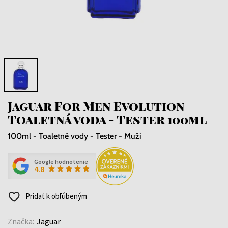
Jaguar For Men Evolution
Toaletná voda - Tester 100ml
100ml - Toaletné vody - Tester - Muži
Google hodnotenie
4.8
Pridať k obľúbeným
Značka:
Jaguar