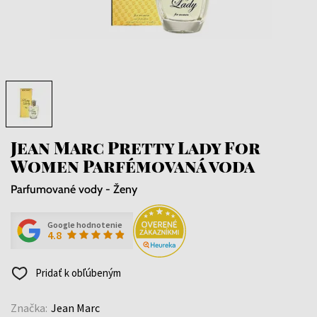
Jean Marc Pretty Lady For
Women Parfémovaná voda
Parfumované vody - Ženy
Google hodnotenie
4.8
Pridať k obľúbeným
Značka:
Jean Marc