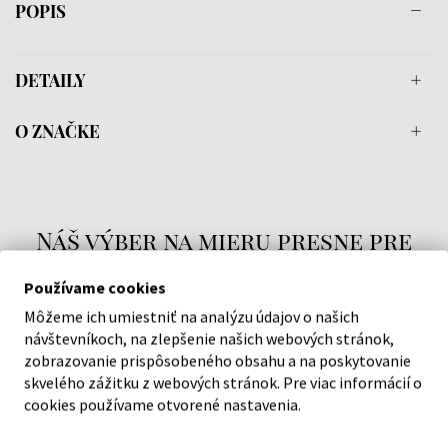
POPIS
DETAILY
O ZNAČKE
Náš výber na mieru presne pre
vás
Používame cookies
Môžeme ich umiestniť na analýzu údajov o našich
návštevníkoch, na zlepšenie našich webových stránok,
zobrazovanie prispôsobeného obsahu a na poskytovanie
skvelého zážitku z webových stránok. Pre viac informácií o
O SPOLOČNOSTI
cookies používame otvorené nastavenia.
O nás