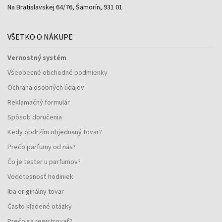
Na Bratislavskej 64/76, Šamorín, 931 01
VŠETKO O NÁKUPE
Vernostný systém
Všeobecné obchodné podmienky
Ochrana osobných údajov
Reklamačný formulár
Spôsob doručenia
Kedy obdržím objednaný tovar?
Prečo parfumy od nás?
Čo je tester u parfumov?
Vodotesnosť hodiniek
Iba originálny tovar
Často kladené otázky
Prečo sa registrovať?