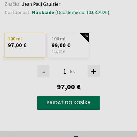
Značka:
Jean Paul Gaultier
Dostupnosť:
Na sklade
(Odošleme do: 10.08.2026)
100 ml
100 ml
97,00 €
99,00 €
104,78 €
-
+
ks
97,00 €
PRIDAŤ DO KOŠÍKA