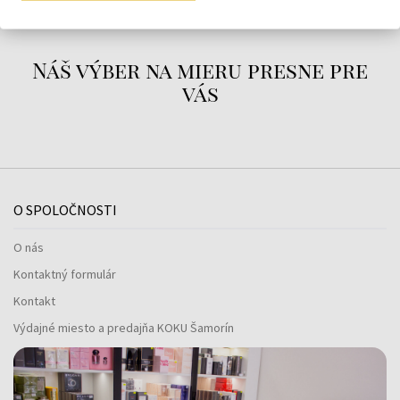
Náš výber na mieru presne pre
vás
O SPOLOČNOSTI
O nás
Kontaktný formulár
Kontakt
Výdajné miesto a predajňa KOKU Šamorín