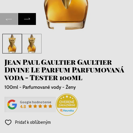
Jean Paul Gaultier Gaultier
Divine Le Parfum Parfumovaná
voda - Tester 100ml
100ml - Parfumované vody - Ženy
Google hodnotenie
4.8
Pridať k obľúbeným