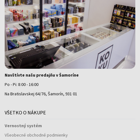
Navštívte našu predajňu v Šamoríne
Po - Pi: 8:00 - 16:00
Na Bratislavskej 64/76, Šamorín, 931 01
VŠETKO O NÁKUPE
Vernostný systém
Všeobecné obchodné podmienky