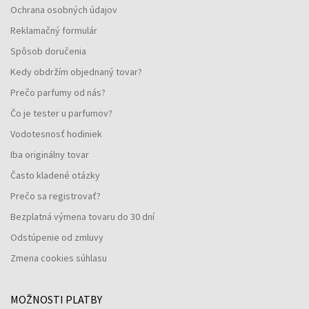
Ochrana osobných údajov
Reklamačný formulár
Spôsob doručenia
Kedy obdržím objednaný tovar?
Prečo parfumy od nás?
Čo je tester u parfumov?
Vodotesnosť hodiniek
Iba originálny tovar
Často kladené otázky
Prečo sa registrovať?
Bezplatná výmena tovaru do 30 dní
Odstúpenie od zmluvy
Zmena cookies súhlasu
MOŽNOSTI PLATBY