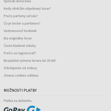
Spôsob doručenia
Kedy obdržím objednaný tovar?
Prečo parfumy od nás?
Čo je tester u parfumov?
Vodotesnosť hodiniek
Iba originálny tovar
Často kladené otázky
Prečo sa registrovať?
Bezplatná výmena tovaru do 30 dní
Odstúpenie od zmluvy
Zmena cookies súhlasu
MOŽNOSTI PLATBY
Platba na dobierku