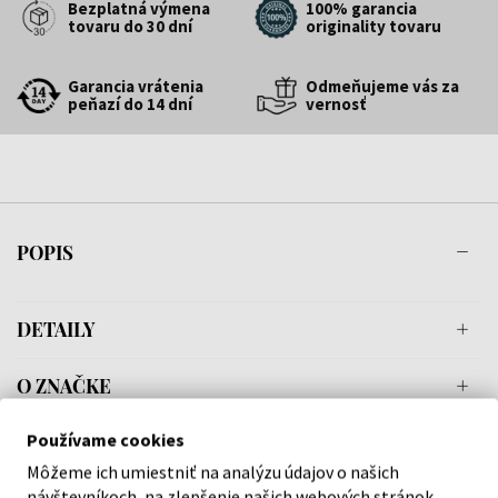
Bezplatná výmena
100% garancia
tovaru do 30 dní
originality tovaru
Garancia vrátenia
Odmeňujeme vás za
peňazí do 14 dní
vernosť
POPIS
DETAILY
O ZNAČKE
Používame cookies
Môžeme ich umiestniť na analýzu údajov o našich
návštevníkoch, na zlepšenie našich webových stránok,