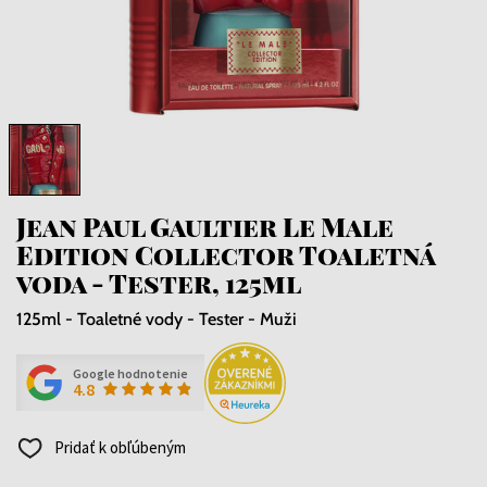
Jean Paul Gaultier Le Male
Edition Collector Toaletná
voda - Tester, 125ml
125ml - Toaletné vody - Tester - Muži
Google hodnotenie
4.8
Pridať k obľúbeným