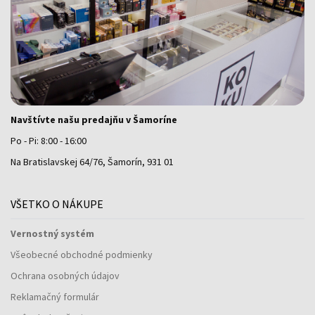
Navštívte našu predajňu v Šamoríne
Po - Pi: 8:00 - 16:00
Na Bratislavskej 64/76, Šamorín, 931 01
VŠETKO O NÁKUPE
Vernostný systém
Všeobecné obchodné podmienky
Ochrana osobných údajov
Reklamačný formulár