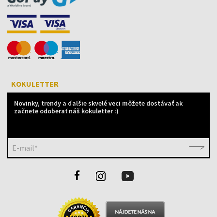
KOKULETTER
Novinky, trendy a ďalšie skvelé veci môžete dostávať ak
začnete odoberať náš kokuletter :)
E-mail*