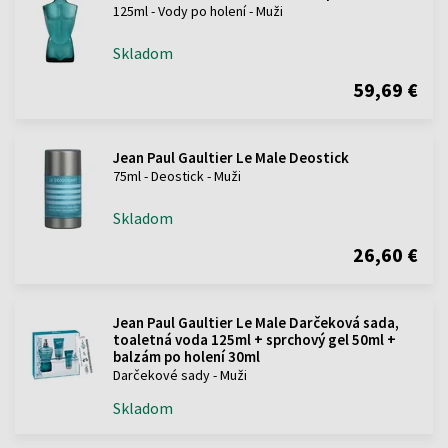
125ml - Vody po holení - Muži
Skladom
59,69 €
Jean Paul Gaultier Le Male Deostick
75ml - Deostick - Muži
Skladom
26,60 €
Jean Paul Gaultier Le Male Darčeková sada,
toaletná voda 125ml + sprchový gel 50ml +
balzám po holení 30ml
Darčekové sady - Muži
Skladom