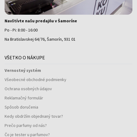
Navštívte našu predajňu v Šamoríne
Po - Pi: 8:00 - 16:00
Na Bratislavskej 64/76, Šamorín, 931 01
VŠETKO O NÁKUPE
Vernostný systém
Všeobecné obchodné podmienky
Ochrana osobných údajov
Reklamačný formulár
Spôsob doručenia
Kedy obdržím objednaný tovar?
Prečo parfumy od nás?
Čo je tester u parfumov?