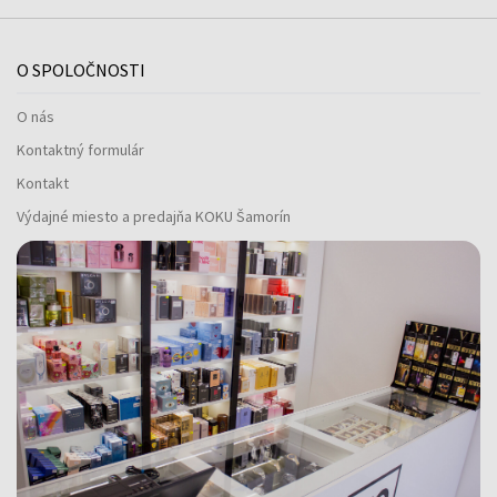
O SPOLOČNOSTI
O nás
Kontaktný formulár
Kontakt
Výdajné miesto a predajňa KOKU Šamorín