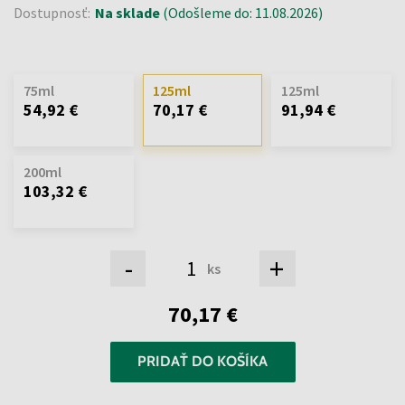
Dostupnosť:
Na sklade
(Odošleme do: 11.08.2026)
75ml
125ml
125ml
54,92 €
70,17 €
91,94 €
200ml
103,32 €
-
+
ks
70,17 €
PRIDAŤ DO KOŠÍKA