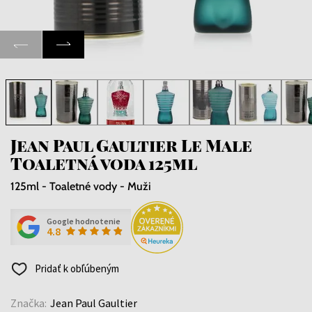
Jean Paul Gaultier Le Male
Toaletná voda 125ml
125ml - Toaletné vody - Muži
Google hodnotenie
4.8
Pridať k obľúbeným
Značka:
Jean Paul Gaultier