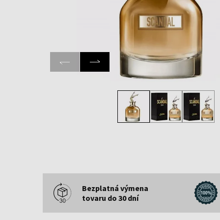
Bezplatná výmena
tovaru do 30 dní