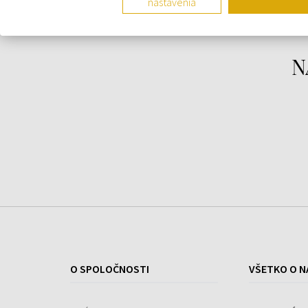
nastavenia
N
O SPOLOČNOSTI
VŠETKO O N