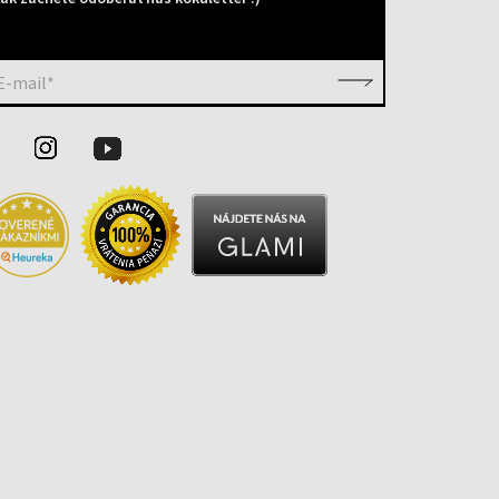
E-mail*