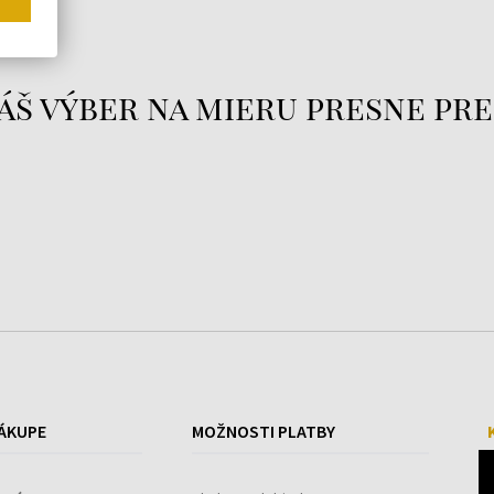
áš výber na mieru presne pre
ÁKUPE
MOŽNOSTI PLATBY