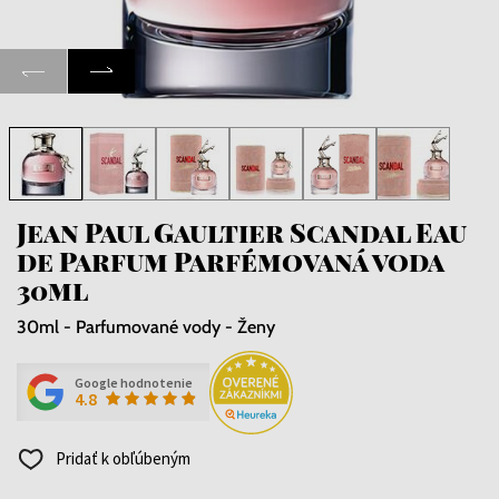
Jean Paul Gaultier Scandal Eau
de Parfum Parfémovaná voda
30ml
30ml - Parfumované vody - Ženy
Google hodnotenie
4.8
Pridať k obľúbeným