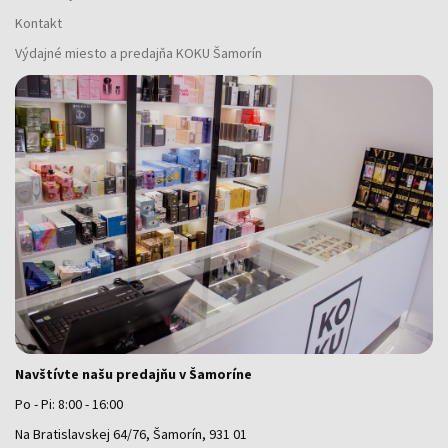
Kontakt
Výdajné miesto a predajňa KOKU Šamorín
Navštívte našu predajňu v Šamoríne
Po - Pi: 8:00 - 16:00
Na Bratislavskej 64/76, Šamorín, 931 01