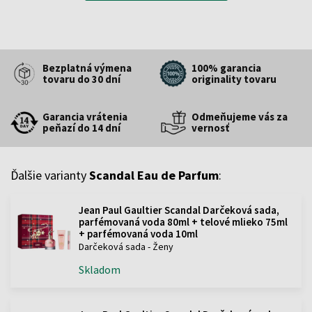
Bezplatná výmena
100% garancia
tovaru do 30 dní
originality tovaru
Garancia vrátenia
Odmeňujeme vás za
peňazí do 14 dní
vernosť
Ďalšie varianty
Scandal Eau de Parfum
:
Jean Paul Gaultier Scandal Darčeková sada,
parfémovaná voda 80ml + telové mlieko 75ml
+ parfémovaná voda 10ml
Darčeková sada - Ženy
Skladom