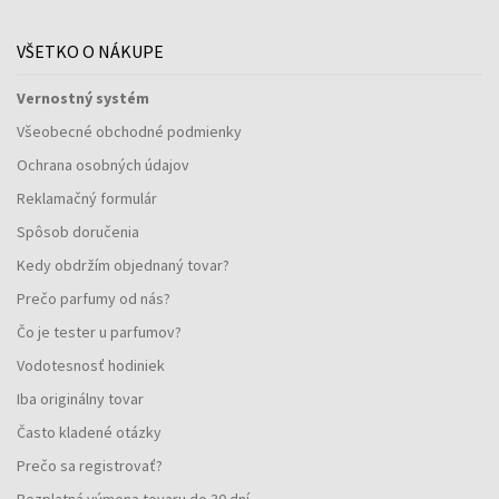
VŠETKO O NÁKUPE
Vernostný systém
Všeobecné obchodné podmienky
Ochrana osobných údajov
Reklamačný formulár
Spôsob doručenia
Kedy obdržím objednaný tovar?
Prečo parfumy od nás?
Čo je tester u parfumov?
Vodotesnosť hodiniek
Iba originálny tovar
Často kladené otázky
Prečo sa registrovať?
Bezplatná výmena tovaru do 30 dní