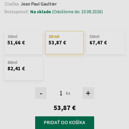
Značka:
Jean Paul Gaultier
Dostupnosť:
Na sklade
(Odošleme do: 10.08.2026)
30ml
30 ml
50ml
51,66 €
53,87 €
67,47 €
80ml
82,41 €
-
+
ks
53,87 €
PRIDAŤ DO KOŠÍKA