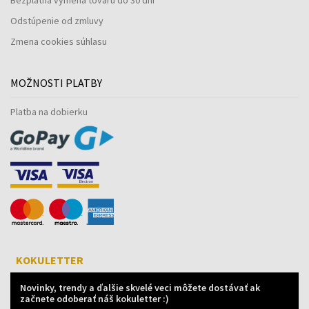
Odstúpenie od zmluvy
Zmena cookies súhlasu
MOŽNOSTI PLATBY
Platba na dobierku
KOKULETTER
Novinky, trendy a ďalšie skvelé veci môžete dostávať ak
začnete odoberať náš kokuletter :)