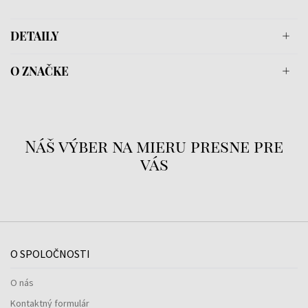
DETAILY
O ZNAČKE
Náš výber na mieru presne pre
vás
O SPOLOČNOSTI
O nás
Kontaktný formulár