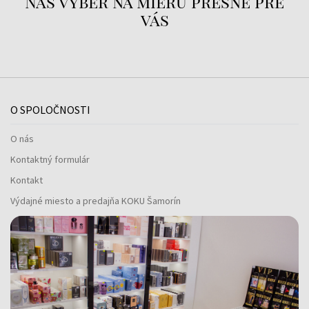
Náš výber na mieru presne pre
vás
O SPOLOČNOSTI
O nás
Kontaktný formulár
Kontakt
Výdajné miesto a predajňa KOKU Šamorín