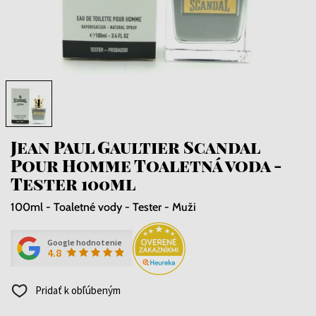
Jean Paul Gaultier Scandal
Pour Homme Toaletná voda -
Tester 100ml
100ml - Toaletné vody - Tester - Muži
Google hodnotenie
4.8
Pridať k obľúbeným