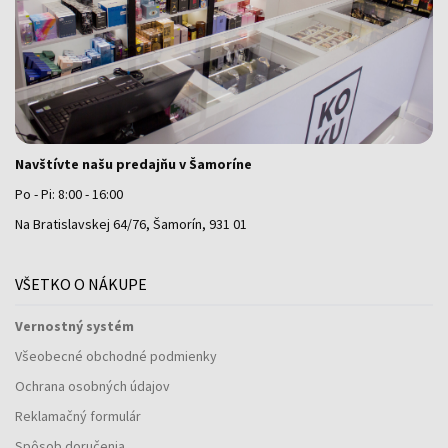
Navštívte našu predajňu v Šamoríne
Po - Pi: 8:00 - 16:00
Na Bratislavskej 64/76, Šamorín, 931 01
VŠETKO O NÁKUPE
Vernostný systém
Všeobecné obchodné podmienky
Ochrana osobných údajov
Reklamačný formulár
Spôsob doručenia