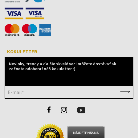
KOKULETTER
Novinky, trendy a ďalšie skvelé veci môžete dostávať ak
začnete odoberať náš kokuletter :)
E-mail*