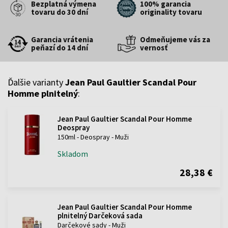
Bezplatná výmena
100% garancia
tovaru do 30 dní
originality tovaru
Garancia vrátenia
Odmeňujeme vás za
peňazí do 14 dní
vernosť
Ďalšie varianty
Jean Paul Gaultier Scandal Pour
Homme plnitelný
:
Jean Paul Gaultier Scandal Pour Homme
Deospray
150ml - Deospray - Muži
Skladom
28,38 €
Jean Paul Gaultier Scandal Pour Homme
plnitelný Darčeková sada
Darčekové sady - Muži