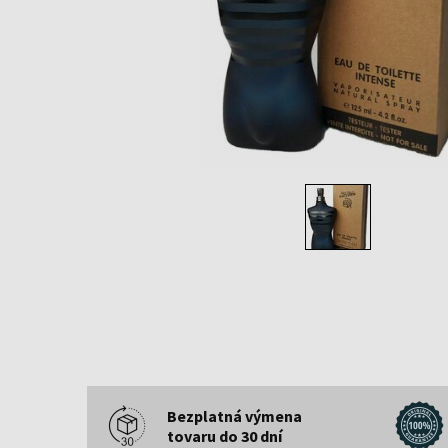
Bezplatná výmena
tovaru do 30 dní