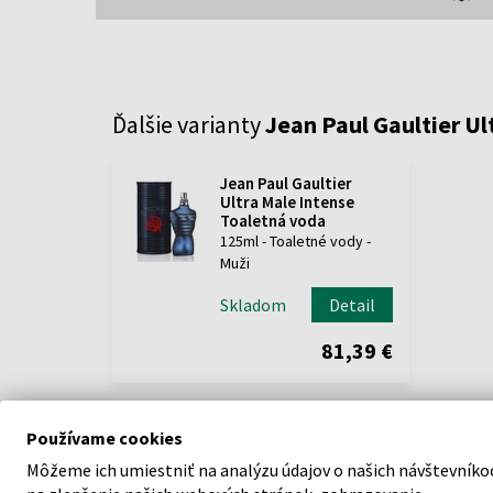
Ďalšie varianty
Jean Paul Gaultier Ul
Jean Paul Gaultier
Ultra Male Intense
Toaletná voda
125ml - Toaletné vody -
Muži
Skladom
Detail
81,39 €
Používame cookies
Môžeme ich umiestniť na analýzu údajov o našich návštevníko