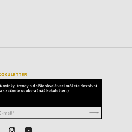
KOKULETTER
Novinky, trendy a ďalšie skvelé veci môžete dostávať
ak začnete odoberať náš kokuletter :)
E-mail*