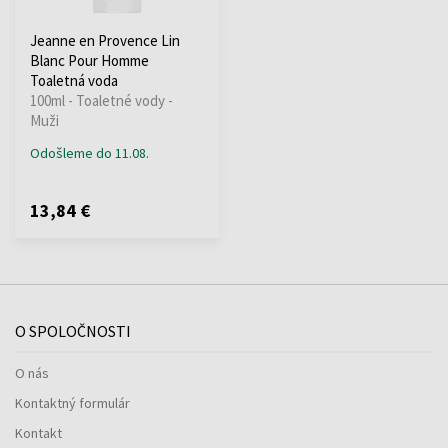
Jeanne en Provence Lin
Blanc Pour Homme
Toaletná voda
100ml - Toaletné vody -
Muži
Odošleme do 11.08.
13,84 €
O SPOLOČNOSTI
O nás
Kontaktný formulár
Kontakt