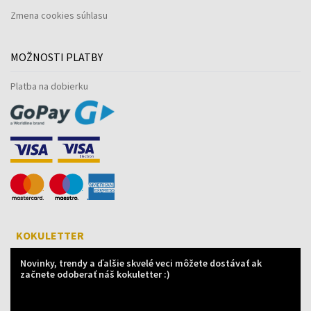
Zmena cookies súhlasu
MOŽNOSTI PLATBY
Platba na dobierku
KOKULETTER
Novinky, trendy a ďalšie skvelé veci môžete dostávať ak
začnete odoberať náš kokuletter :)