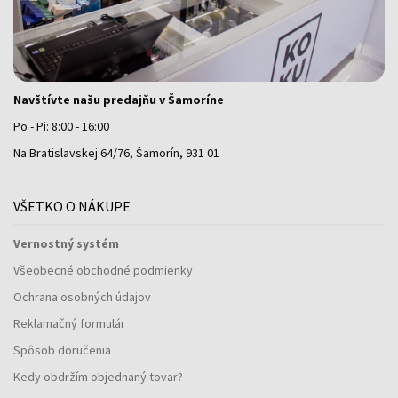
Navštívte našu predajňu v Šamoríne
Po - Pi: 8:00 - 16:00
Na Bratislavskej 64/76, Šamorín, 931 01
VŠETKO O NÁKUPE
Vernostný systém
Všeobecné obchodné podmienky
Ochrana osobných údajov
Reklamačný formulár
Spôsob doručenia
Kedy obdržím objednaný tovar?