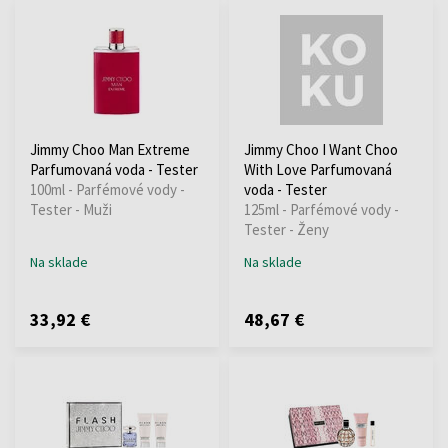
Jimmy Choo Man Extreme
Jimmy Choo I Want Choo
Parfumovaná voda - Tester
With Love Parfumovaná
100ml - Parfémové vody -
voda - Tester
Tester - Muži
125ml - Parfémové vody -
Tester - Ženy
Na sklade
Na sklade
33,92 €
48,67 €