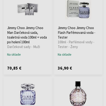
Jimmy Choo Jimmy Choo
Jimmy Choo Jimmy Choo
Man Darčeková sada,
Flash Parfémovaná voda -
toaletná voda 100ml + voda
Tester
po holení 100ml
100ml - Parfémové vody -
Darčekové sady - Muži
Tester - Ženy
Na sklade
Na sklade
70,85 €
36,90 €