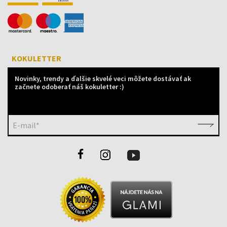
KOKULETTER
Novinky, trendy a ďalšie skvelé veci môžete dostávať ak
začnete odoberať náš kokuletter :)
E-mail*