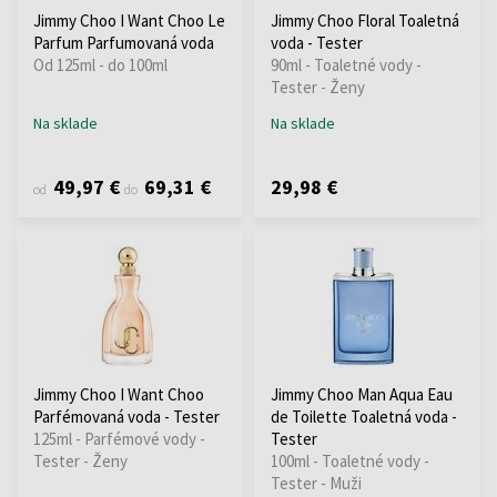
Jimmy Choo I Want Choo Le
Jimmy Choo Floral Toaletná
Parfum Parfumovaná voda
voda - Tester
Od 125ml - do 100ml
90ml - Toaletné vody -
Tester - Ženy
Na sklade
Na sklade
49,97 €
69,31 €
29,98 €
od
do
Jimmy Choo I Want Choo
Jimmy Choo Man Aqua Eau
Parfémovaná voda - Tester
de Toilette Toaletná voda -
125ml - Parfémové vody -
Tester
Tester - Ženy
100ml - Toaletné vody -
Tester - Muži