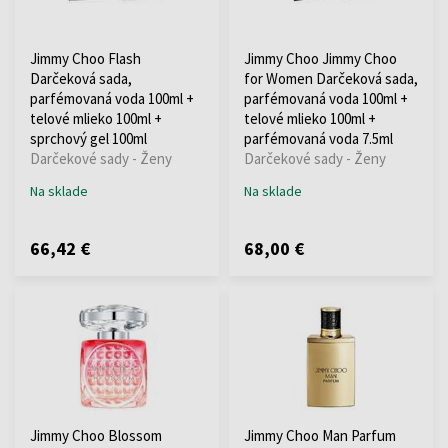
Jimmy Choo Flash
Jimmy Choo Jimmy Choo
Darčeková sada,
for Women Darčeková sada,
parfémovaná voda 100ml +
parfémovaná voda 100ml +
telové mlieko 100ml +
telové mlieko 100ml +
sprchový gel 100ml
parfémovaná voda 7.5ml
Darčekové sady - Ženy
Darčekové sady - Ženy
Na sklade
Na sklade
66,42 €
68,00 €
Jimmy Choo Blossom
Jimmy Choo Man Parfum