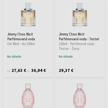
Jimmy Choo Illicit
Jimmy Choo Illicit
Parfémovaná voda
Parfémovaná voda - Tester
Od 40ml - do 100ml
100ml - Parfémové vody -
Tester - Ženy
Na sklade
Na sklade
27,63 €
36,04 €
29,37 €
od
do