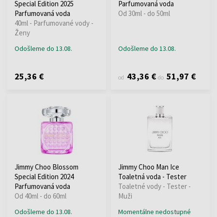
Special Edition 2025
Parfumovaná voda
Parfumovaná voda
Od 30ml - do 50ml
40ml - Parfumované vody -
Ženy
Odošleme do 13.08.
Odošleme do 13.08.
25,36 €
43,36 €
51,97 €
od
do
Jimmy Choo Blossom
Jimmy Choo Man Ice
Special Edition 2024
Toaletná voda - Tester
Parfumovaná voda
Toaletné vody - Tester -
Od 40ml - do 60ml
Muži
Odošleme do 13.08.
Momentálne nedostupné