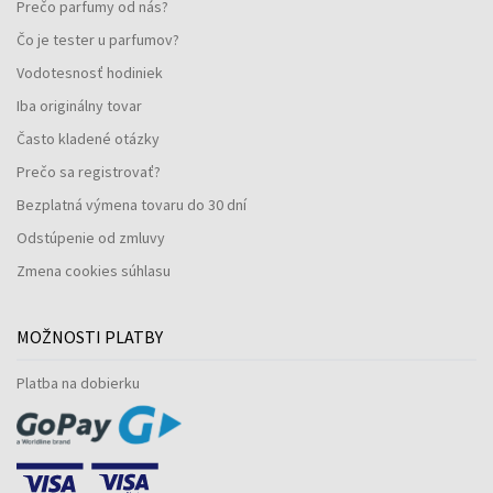
Prečo parfumy od nás?
Čo je tester u parfumov?
Vodotesnosť hodiniek
Iba originálny tovar
Často kladené otázky
Prečo sa registrovať?
Bezplatná výmena tovaru do 30 dní
Odstúpenie od zmluvy
Zmena cookies súhlasu
MOŽNOSTI PLATBY
Platba na dobierku