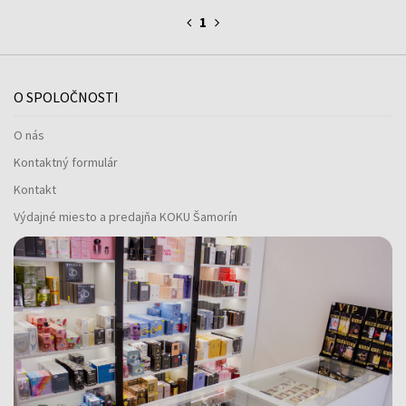
1
O SPOLOČNOSTI
O nás
Kontaktný formulár
Kontakt
Výdajné miesto a predajňa KOKU Šamorín