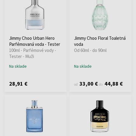
Jimmy Choo Urban Hero
Jimmy Choo Floral Toaletná
Parfémovaná voda - Tester
voda
100ml - Parfémové vody -
Od 60ml - do 90ml
Tester - Muži
Na sklade
Na sklade
28,91 €
33,00 €
44,88 €
od
do