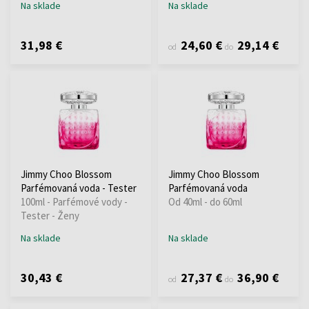
Na sklade
Na sklade
31,98 €
24,60 €
29,14 €
od
do
Jimmy Choo Blossom
Jimmy Choo Blossom
Parfémovaná voda - Tester
Parfémovaná voda
100ml - Parfémové vody -
Od 40ml - do 60ml
Tester - Ženy
Na sklade
Na sklade
30,43 €
27,37 €
36,90 €
od
do