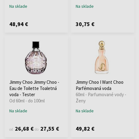
Na sklade
Na sklade
48,94 €
30,75 €
Jimmy Choo Jimmy Choo -
Jimmy Choo I Want Choo
Eau de Toilette Toaletná
Parfémovaná voda
voda - Tester
60ml - Parfumované vody -
Od 60ml - do 100ml
Ženy
Na sklade
Na sklade
26,68 €
27,55 €
49,82 €
od
do