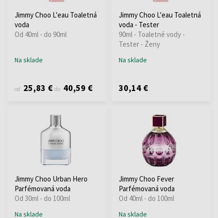
Jimmy Choo L'eau Toaletná
Jimmy Choo L'eau Toaletná
voda
voda - Tester
Od 40ml - do 90ml
90ml - Toaletné vody -
Tester - Ženy
Na sklade
Na sklade
25,83 €
40,59 €
30,14 €
od
do
Jimmy Choo Urban Hero
Jimmy Choo Fever
Parfémovaná voda
Parfémovaná voda
Od 30ml - do 100ml
Od 40ml - do 100ml
Na sklade
Na sklade