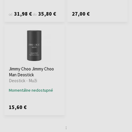
31,98 €
35,80 €
27,00 €
od
do
Jimmy Choo Jimmy Choo
Man Deostick
Deostick - Muži
Momentálne nedostupné
15,60 €
: