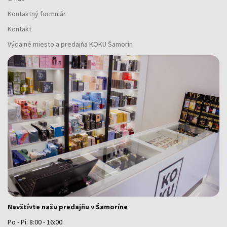
Kontaktný formulár
Kontakt
Výdajné miesto a predajňa KOKU Šamorín
Navštívte našu predajňu v Šamoríne
Po - Pi: 8:00 - 16:00