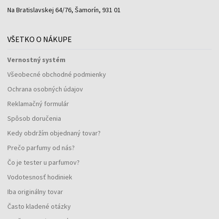
Na Bratislavskej 64/76, Šamorín, 931 01
VŠETKO O NÁKUPE
Vernostný systém
Všeobecné obchodné podmienky
Ochrana osobných údajov
Reklamačný formulár
Spôsob doručenia
Kedy obdržím objednaný tovar?
Prečo parfumy od nás?
Čo je tester u parfumov?
Vodotesnosť hodiniek
Iba originálny tovar
Často kladené otázky