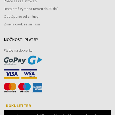
Prečo sa registrovať?
Bezplatná výmena tovaru do 30 dní
Odstúpenie od zmluvy
Zmena cookies súhlasu
MOŽNOSTI PLATBY
Platba na dobierku
KOKULETTER