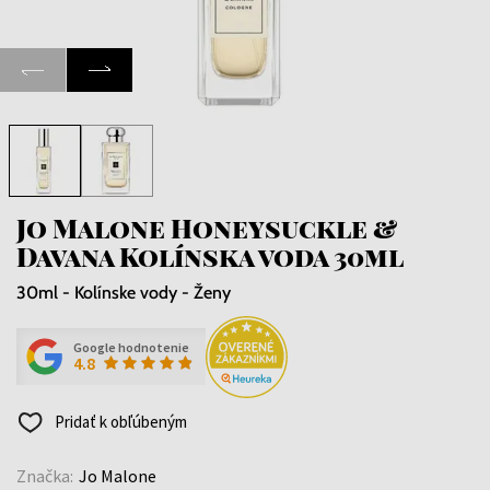
Jo Malone Honeysuckle &
Davana Kolínska voda 30ml
30ml - Kolínske vody - Ženy
Google hodnotenie
4.8
Pridať k obľúbeným
Značka:
Jo Malone