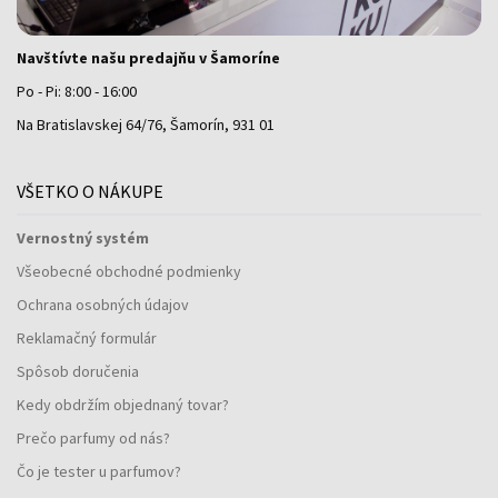
Navštívte našu predajňu v Šamoríne
Po - Pi: 8:00 - 16:00
Na Bratislavskej 64/76, Šamorín, 931 01
VŠETKO O NÁKUPE
Vernostný systém
Všeobecné obchodné podmienky
Ochrana osobných údajov
Reklamačný formulár
Spôsob doručenia
Kedy obdržím objednaný tovar?
Prečo parfumy od nás?
Čo je tester u parfumov?