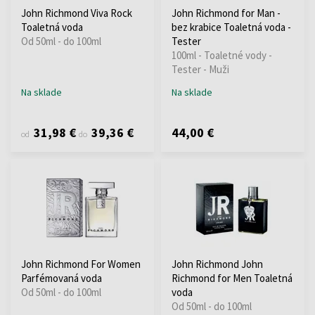
John Richmond Viva Rock
John Richmond for Man -
Toaletná voda
bez krabice Toaletná voda -
Od 50ml - do 100ml
Tester
100ml - Toaletné vody -
Tester - Muži
Na sklade
Na sklade
31,98 €
39,36 €
44,00 €
od
do
John Richmond For Women
John Richmond John
Parfémovaná voda
Richmond for Men Toaletná
Od 50ml - do 100ml
voda
Od 50ml - do 100ml