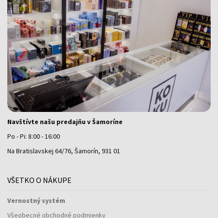
Navštívte našu predajňu v Šamoríne
Po - Pi: 8:00 - 16:00
Na Bratislavskej 64/76, Šamorín, 931 01
VŠETKO O NÁKUPE
Vernostný systém
Všeobecné obchodné podmienky