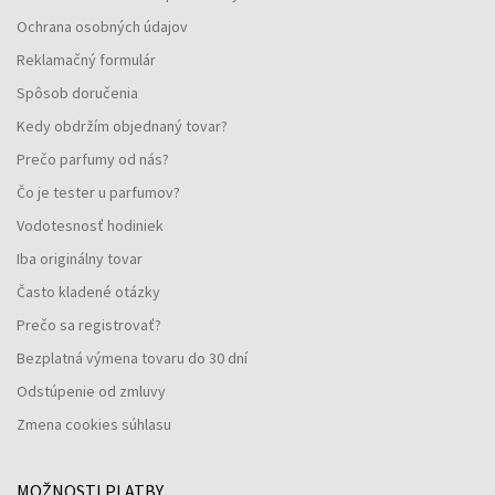
Ochrana osobných údajov
Reklamačný formulár
Spôsob doručenia
Kedy obdržím objednaný tovar?
Prečo parfumy od nás?
Čo je tester u parfumov?
Vodotesnosť hodiniek
Iba originálny tovar
Často kladené otázky
Prečo sa registrovať?
Bezplatná výmena tovaru do 30 dní
Odstúpenie od zmluvy
Zmena cookies súhlasu
MOŽNOSTI PLATBY