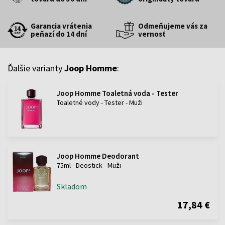
Garancia vrátenia
Odmeňujeme vás za
peňazí do 14 dní
vernosť
Ďalšie varianty
Joop Homme
:
Joop Homme Toaletná voda - Tester
Toaletné vody - Tester - Muži
Joop Homme Deodorant
75ml - Deostick - Muži
Skladom
17,84 €