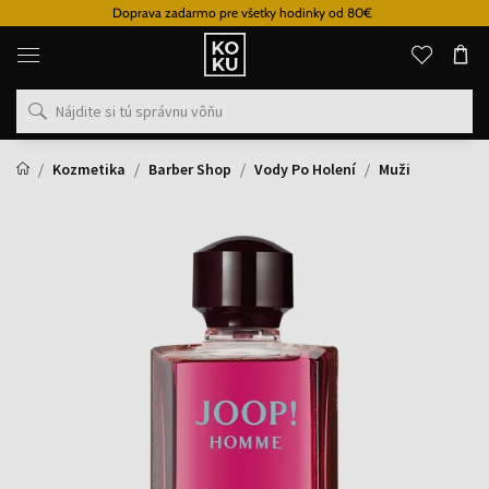
Doprava zadarmo pre všetky hodinky od 80€
Originálne
parfémy
a
hodinky
na
jednom
mieste
Kozmetika
Barber Shop
Vody Po Holení
Muži