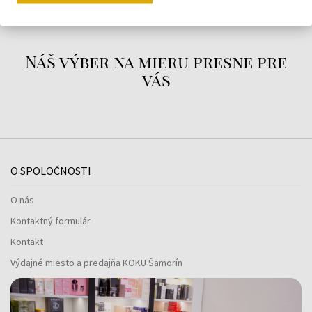
Náš výber na mieru presne pre
vás
O SPOLOČNOSTI
O nás
Kontaktný formulár
Kontakt
Výdajné miesto a predajňa KOKU Šamorín