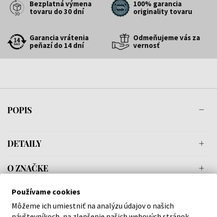
Bezplatná výmena
100% garancia
tovaru do 30 dní
originality tovaru
Garancia vrátenia
Odmeňujeme vás za
peňazí do 14 dní
vernosť
POPIS
DETAILY
O ZNAČKE
Používame cookies
Môžeme ich umiestniť na analýzu údajov o našich
návštevníkoch, na zlepšenie našich webových stránok,