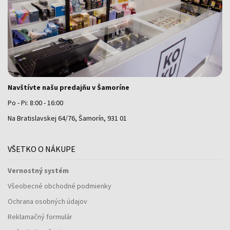
Navštívte našu predajňu v Šamoríne
Po - Pi: 8:00 - 16:00
Na Bratislavskej 64/76, Šamorín, 931 01
VŠETKO O NÁKUPE
Vernostný systém
Všeobecné obchodné podmienky
Ochrana osobných údajov
Reklamačný formulár