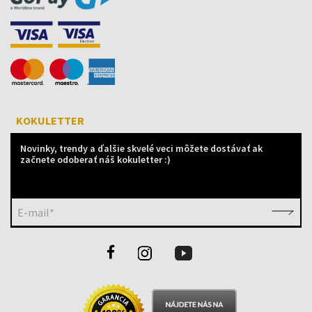
KOKULETTER
Novinky, trendy a ďalšie skvelé veci môžete dostávať ak
začnete odoberať náš kokuletter :)
E-mail*