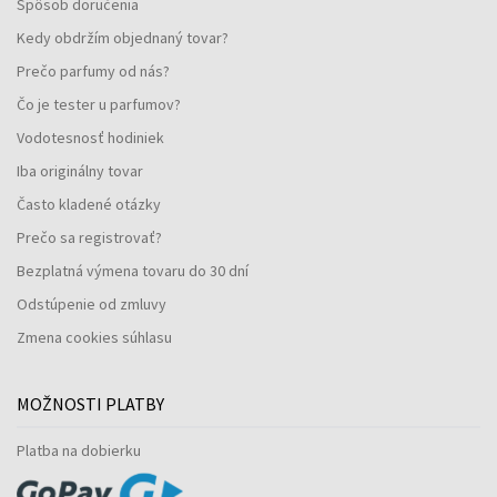
Spôsob doručenia
Kedy obdržím objednaný tovar?
Prečo parfumy od nás?
Čo je tester u parfumov?
Vodotesnosť hodiniek
Iba originálny tovar
Často kladené otázky
Prečo sa registrovať?
Bezplatná výmena tovaru do 30 dní
Odstúpenie od zmluvy
Zmena cookies súhlasu
MOŽNOSTI PLATBY
Platba na dobierku