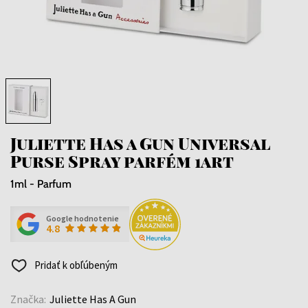
Juliette Has a Gun Universal
Purse Spray parfém 1art
1ml - Parfum
Google hodnotenie
4.8
Pridať k obľúbeným
Značka:
Juliette Has A Gun