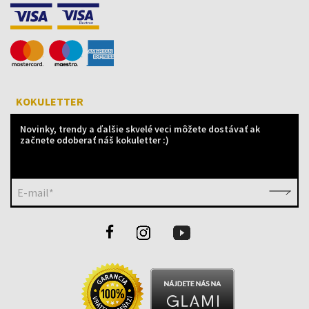
KOKULETTER
Novinky, trendy a ďalšie skvelé veci môžete dostávať ak
začnete odoberať náš kokuletter :)
E-mail*