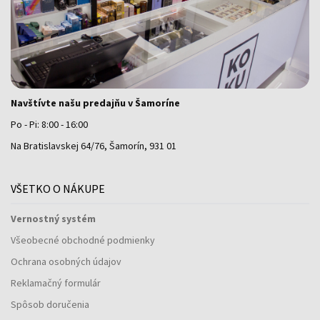
Navštívte našu predajňu v Šamoríne
Po - Pi: 8:00 - 16:00
Na Bratislavskej 64/76, Šamorín, 931 01
VŠETKO O NÁKUPE
Vernostný systém
Všeobecné obchodné podmienky
Ochrana osobných údajov
Reklamačný formulár
Spôsob doručenia