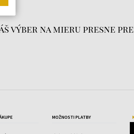
áš výber na mieru presne pre
ÁKUPE
MOŽNOSTI PLATBY