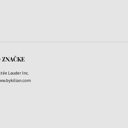
 ZNAČKE
tée Lauder Inc.
ww.bykilian.com