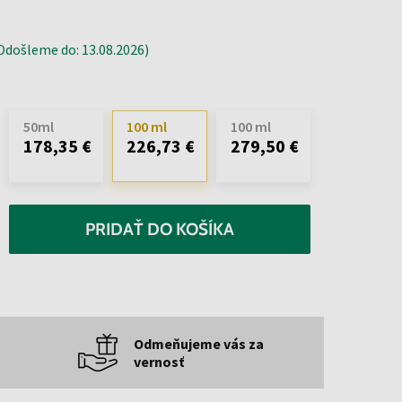
došleme do: 13.08.2026)
50ml
100 ml
100 ml
178,35 €
226,73 €
279,50 €
PRIDAŤ DO KOŠÍKA
Odmeňujeme vás za
vernosť