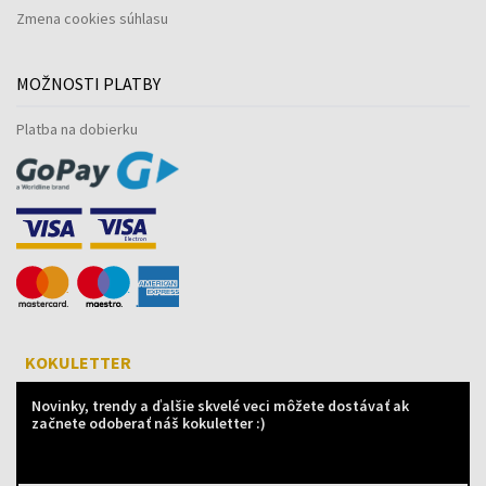
Zmena cookies súhlasu
MOŽNOSTI PLATBY
Platba na dobierku
KOKULETTER
Novinky, trendy a ďalšie skvelé veci môžete dostávať ak
začnete odoberať náš kokuletter :)