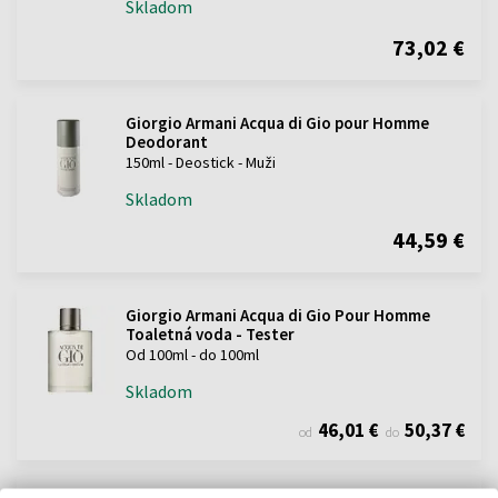
Skladom
73,02 €
Giorgio Armani Acqua di Gio pour Homme
Deodorant
150ml - Deostick - Muži
Skladom
44,59 €
Giorgio Armani Acqua di Gio Pour Homme
Toaletná voda - Tester
Od 100ml - do 100ml
Skladom
46,01 €
50,37 €
od
do