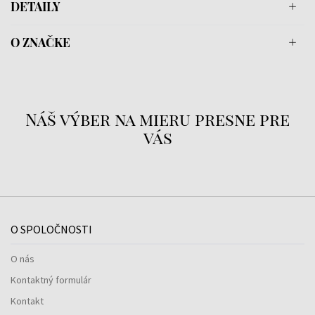
DETAILY
O ZNAČKE
Náš výber na mieru presne pre
vás
O SPOLOČNOSTI
O nás
Kontaktný formulár
Kontakt