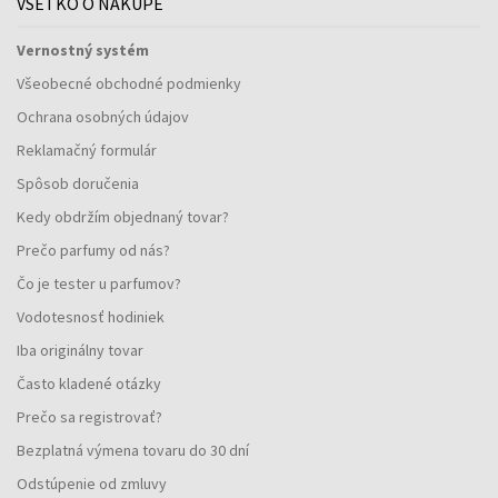
VŠETKO O NÁKUPE
Vernostný systém
Všeobecné obchodné podmienky
Ochrana osobných údajov
Reklamačný formulár
Spôsob doručenia
Kedy obdržím objednaný tovar?
Prečo parfumy od nás?
Čo je tester u parfumov?
Vodotesnosť hodiniek
Iba originálny tovar
Často kladené otázky
Prečo sa registrovať?
Bezplatná výmena tovaru do 30 dní
Odstúpenie od zmluvy