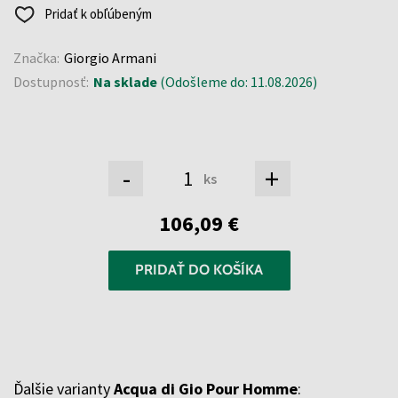
Pridať k obľúbeným
Značka:
Giorgio Armani
Dostupnosť:
Na sklade
(Odošleme do: 11.08.2026)
-
+
ks
106,09 €
PRIDAŤ DO KOŠÍKA
Ďalšie varianty
Acqua di Gio Pour Homme
: