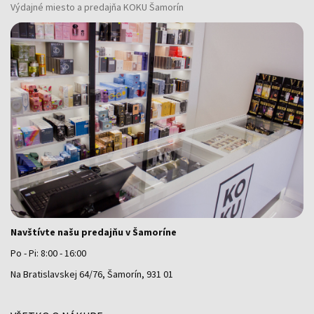
Výdajné miesto a predajňa KOKU Šamorín
Navštívte našu predajňu v Šamoríne
Po - Pi: 8:00 - 16:00
Na Bratislavskej 64/76, Šamorín, 931 01