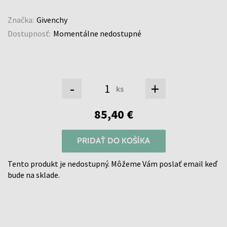
Značka:
Givenchy
Dostupnosť:
Momentálne nedostupné
-
+
ks
85,40 €
PRIDAŤ DO KOŠÍKA
Tento produkt je nedostupný. Môžeme Vám poslať email keď
bude na sklade.