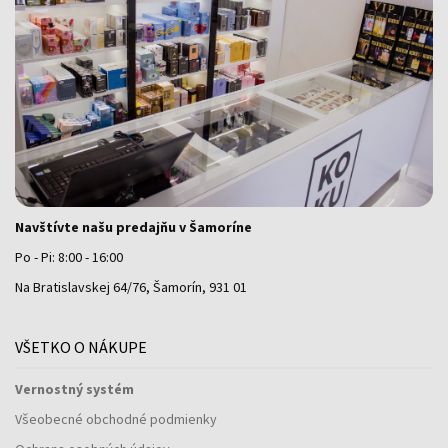
Navštívte našu predajňu v Šamoríne
Po - Pi: 8:00 - 16:00
Na Bratislavskej 64/76, Šamorín, 931 01
VŠETKO O NÁKUPE
Vernostný systém
Všeobecné obchodné podmienky