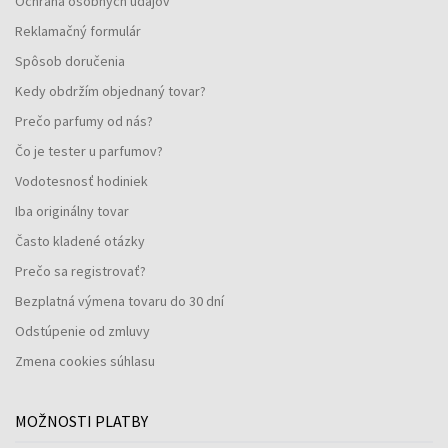
Ochrana osobných údajov
Reklamačný formulár
Spôsob doručenia
Kedy obdržím objednaný tovar?
Prečo parfumy od nás?
Čo je tester u parfumov?
Vodotesnosť hodiniek
Iba originálny tovar
Často kladené otázky
Prečo sa registrovať?
Bezplatná výmena tovaru do 30 dní
Odstúpenie od zmluvy
Zmena cookies súhlasu
MOŽNOSTI PLATBY