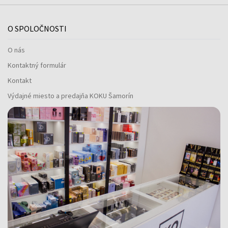
O SPOLOČNOSTI
O nás
Kontaktný formulár
Kontakt
Výdajné miesto a predajňa KOKU Šamorín