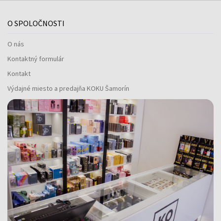
O SPOLOČNOSTI
O nás
Kontaktný formulár
Kontakt
Výdajné miesto a predajňa KOKU Šamorín