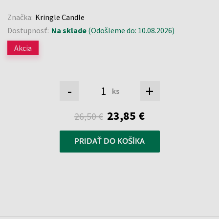
Značka:
Kringle Candle
Dostupnosť:
Na sklade
(Odošleme do: 10.08.2026)
Akcia
-
+
ks
23,85 €
26,50 €
PRIDAŤ DO KOŠÍKA