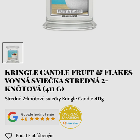
Kringle Candle Fruit & Flakes
vonná sviečka stredná 2-
knôtová (411 g)
Stredné 2-knôtové sviečky Kringle Candle 411g
Google hodnotenie
4.8
Pridať k obľúbeným