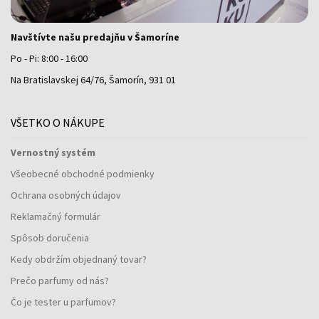
Navštívte našu predajňu v Šamoríne
Po - Pi: 8:00 - 16:00
Na Bratislavskej 64/76, Šamorín, 931 01
VŠETKO O NÁKUPE
Vernostný systém
Všeobecné obchodné podmienky
Ochrana osobných údajov
Reklamačný formulár
Spôsob doručenia
Kedy obdržím objednaný tovar?
Prečo parfumy od nás?
Čo je tester u parfumov?