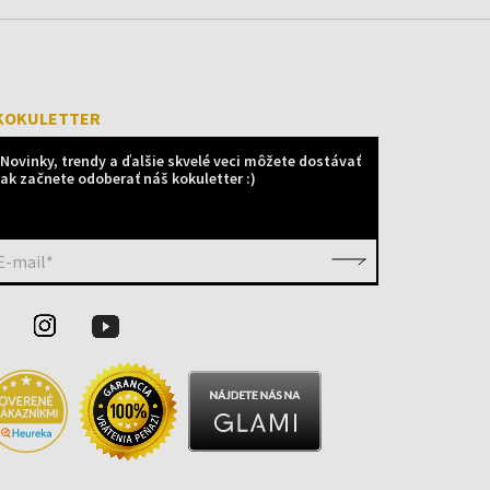
KOKULETTER
Novinky, trendy a ďalšie skvelé veci môžete dostávať
ak začnete odoberať náš kokuletter :)
E-mail*