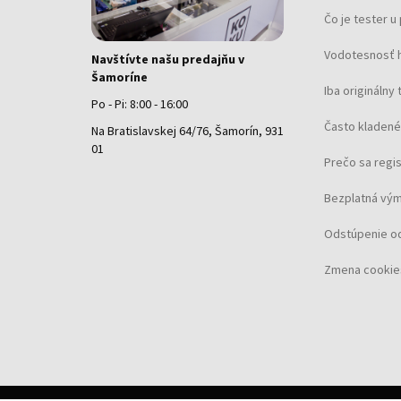
Čo je tester 
Vodotesnosť 
Navštívte našu predajňu v
Šamoríne
Iba originálny 
Po - Pi: 8:00 - 16:00
Často kladené
Na Bratislavskej 64/76, Šamorín, 931
01
Prečo sa regi
Bezplatná vým
Odstúpenie o
Zmena cookie