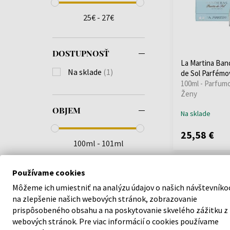
25€ - 27€
DOSTUPNOSŤ
La Martina Ban
Na sklade
(1)
de Sol Parfémo
100ml - Parfum
Ženy
OBJEM
Na sklade
25,58 €
100ml - 101ml
Používame cookies
Môžeme ich umiestniť na analýzu údajov o našich návštevníko
na zlepšenie našich webových stránok, zobrazovanie
prispôsobeného obsahu a na poskytovanie skvelého zážitku z
webových stránok. Pre viac informácií o cookies používame