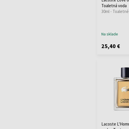
Toaletná voda
30ml - Toaletné
Na sklade
25,40 €
Lacoste L'Hom