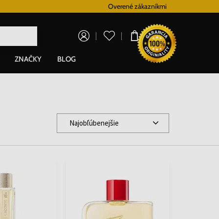
Vernostný systém
Overené zákazníkmi
Doprava zadarm
0,00 €
ZNAČKY
BLOG
Najobľúbenejšie