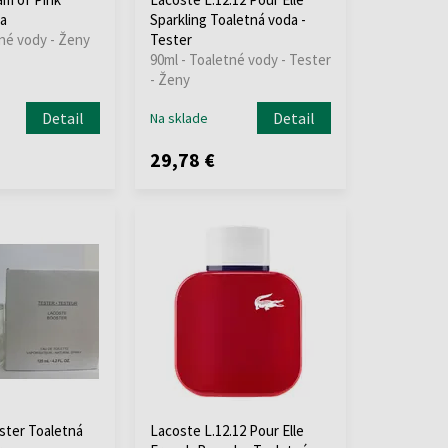
a
Sparkling Toaletná voda -
tné vody - Ženy
Tester
90ml - Toaletné vody - Tester
- Ženy
Detail
Detail
Na sklade
29,78 €
ster Toaletná
Lacoste L.12.12 Pour Elle