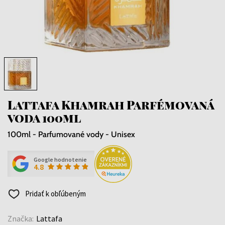
Lattafa Khamrah Parfémovaná
voda 100ml
100ml - Parfumované vody - Unisex
Google hodnotenie
4.8
Pridať k obľúbeným
Značka:
Lattafa