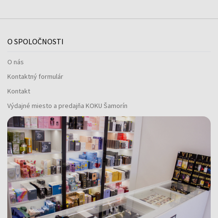
O SPOLOČNOSTI
O nás
Kontaktný formulár
Kontakt
Výdajné miesto a predajňa KOKU Šamorín