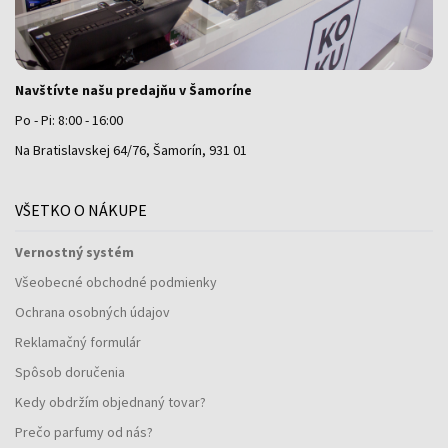
Navštívte našu predajňu v Šamoríne
Po - Pi: 8:00 - 16:00
Na Bratislavskej 64/76, Šamorín, 931 01
VŠETKO O NÁKUPE
Vernostný systém
Všeobecné obchodné podmienky
Ochrana osobných údajov
Reklamačný formulár
Spôsob doručenia
Kedy obdržím objednaný tovar?
Prečo parfumy od nás?