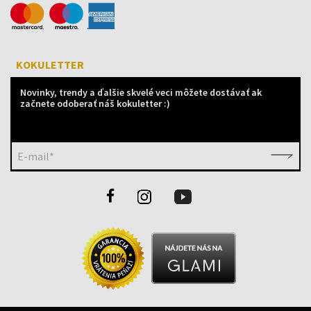
KOKULETTER
Novinky, trendy a ďalšie skvelé veci môžete dostávať ak
začnete odoberať náš kokuletter :)
E-mail*