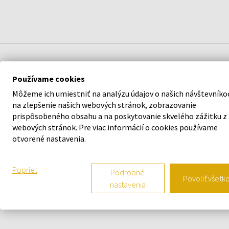
POPIS
Používame cookies
Môžeme ich umiestniť na analýzu údajov o našich návštevníko
na zlepšenie našich webových stránok, zobrazovanie
prispôsobeného obsahu a na poskytovanie skvelého zážitku z
webových stránok. Pre viac informácií o cookies používame
otvorené nastavenia.
Poprieť
Podrobné
Povoliť všetk
N
nastavenia