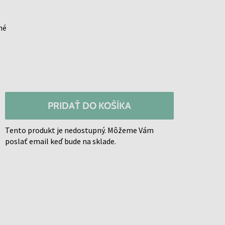
né
PRIDAŤ DO KOŠÍKA
Tento produkt je nedostupný. Môžeme Vám
poslať email keď bude na sklade.