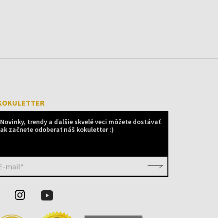
KOKULETTER
Novinky, trendy a ďalšie skvelé veci môžete dostávať
ak začnete odoberať náš kokuletter :)
E-mail*