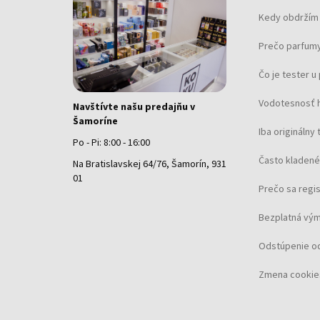
Kedy obdržím 
Prečo parfumy
Čo je tester 
Vodotesnosť 
Navštívte našu predajňu v
Šamoríne
Iba originálny 
Po - Pi: 8:00 - 16:00
Často kladené
Na Bratislavskej 64/76, Šamorín, 931
01
Prečo sa regi
Bezplatná vým
Odstúpenie o
Zmena cookie