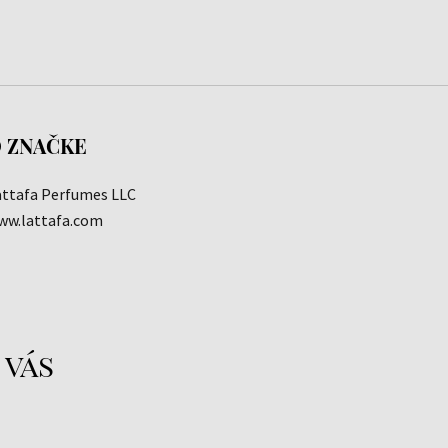
 ZNAČKE
attafa Perfumes LLC
ww.lattafa.com
 vás