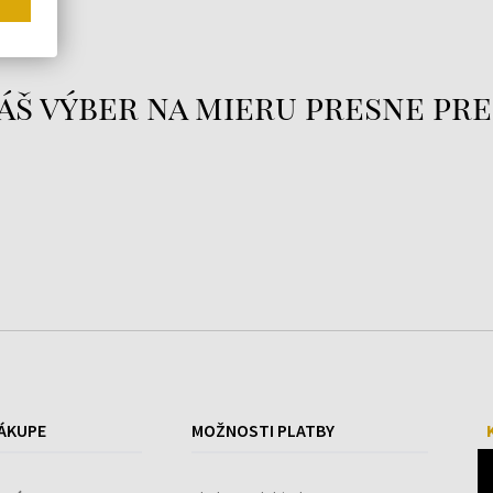
áš výber na mieru presne pre
ÁKUPE
MOŽNOSTI PLATBY