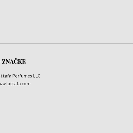
 ZNAČKE
attafa Perfumes LLC
ww.lattafa.com