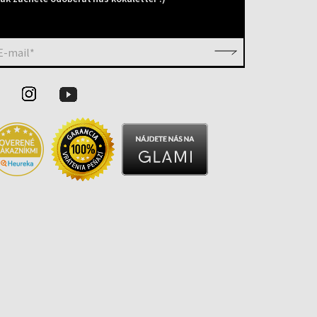
E-mail*