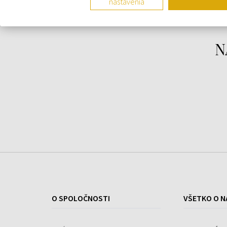
nastavenia
N
O SPOLOČNOSTI
VŠETKO O N