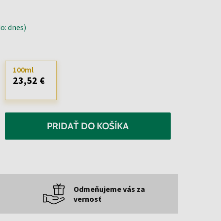
o: dnes)
100ml
23,52 €
PRIDAŤ DO KOŠÍKA
Odmeňujeme vás za
vernosť