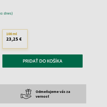
o: dnes)
100 ml
23,25 €
PRIDAŤ DO KOŠÍKA
Odmeňujeme vás za
vernosť