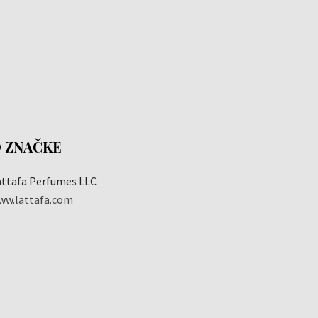
 ZNAČKE
attafa Perfumes LLC
ww.lattafa.com