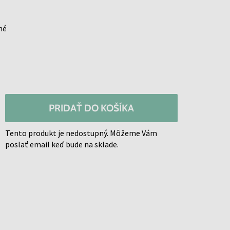
né
PRIDAŤ DO KOŠÍKA
Tento produkt je nedostupný. Môžeme Vám
poslať email keď bude na sklade.