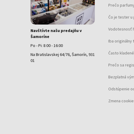
Prečo parfumy
Čo je tester 
Vodotesnosť 
Navštívte našu predajňu v
Šamoríne
Iba originálny 
Po - Pi: 8:00 - 16:00
Často kladené
Na Bratislavskej 64/76, Šamorín, 931
01
Prečo sa regi
Bezplatná vým
Odstúpenie o
Zmena cookie