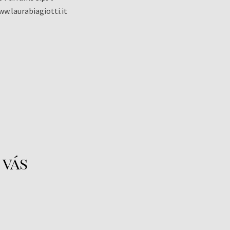
w.laurabiagiotti.it
 vás