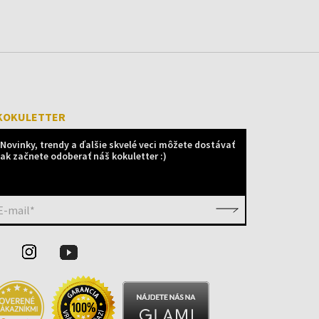
KOKULETTER
Novinky, trendy a ďalšie skvelé veci môžete dostávať
ak začnete odoberať náš kokuletter :)
E-mail*