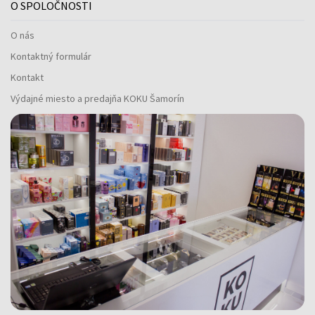
O SPOLOČNOSTI
O nás
Kontaktný formulár
Kontakt
Výdajné miesto a predajňa KOKU Šamorín