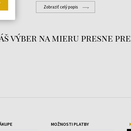
o
Zobraziť celý popis
áš výber na mieru presne pre
ÁKUPE
MOŽNOSTI PLATBY