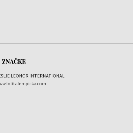
 ZNAČKE
ESLIE LEONOR INTERNATIONAL
ww.lolitalempicka.com