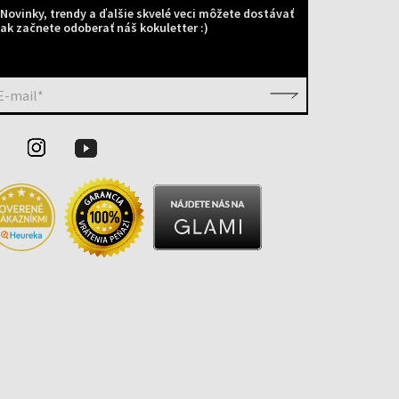
Novinky, trendy a ďalšie skvelé veci môžete dostávať
ak začnete odoberať náš kokuletter :)
E-mail*