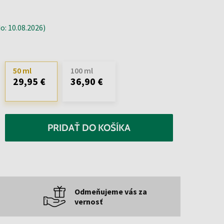
: 10.08.2026)
50 ml
100 ml
29,95 €
36,90 €
PRIDAŤ DO KOŠÍKA
Odmeňujeme vás za
vernosť