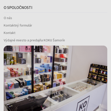
O SPOLOČNOSTI
O nás
Kontaktný formulár
Kontakt
Výdajné miesto a predajňa KOKU Šamorín