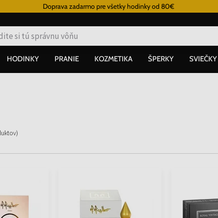
Doprava zadarmo pre všetky hodinky od 80€
HODINKY
PRANIE
KOZMETIKA
ŠPERKY
SVIEČKY
duktov
)