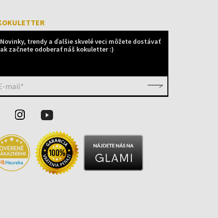
KOKULETTER
Novinky, trendy a ďalšie skvelé veci môžete dostávať
ak začnete odoberať náš kokuletter :)
E-mail*