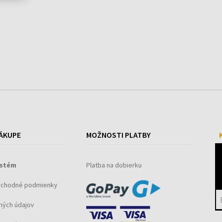
ÁKUPE
MOŽNOSTI PLATBY
ystém
Platba na dobierku
bchodné podmienky
ných údajov