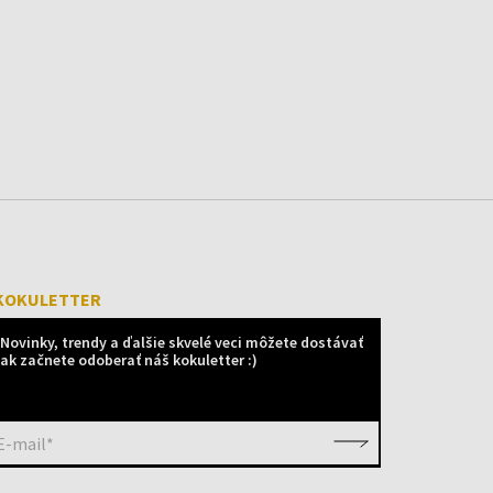
KOKULETTER
Novinky, trendy a ďalšie skvelé veci môžete dostávať
ak začnete odoberať náš kokuletter :)
E-mail*