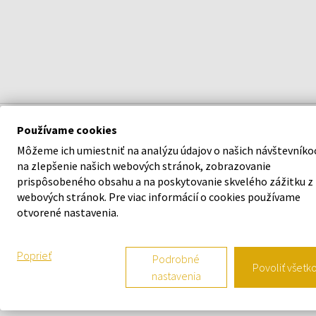
Používame cookies
POPIS
Môžeme ich umiestniť na analýzu údajov o našich návštevníko
na zlepšenie našich webových stránok, zobrazovanie
prispôsobeného obsahu a na poskytovanie skvelého zážitku z
webových stránok. Pre viac informácií o cookies používame
otvorené nastavenia.
Poprieť
Podrobné
Povoliť všetk
nastavenia
N