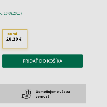
: 10.08.2026)
100 ml
28,29 €
PRIDAŤ DO KOŠÍKA
Odmeňujeme vás za
vernosť