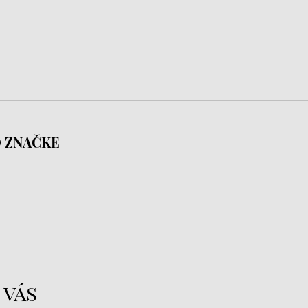
 ZNAČKE
 vás