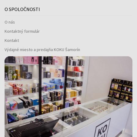
O SPOLOČNOSTI
O nás
Kontaktný formulár
Kontakt
Výdajné miesto a predajňa KOKU Šamorín