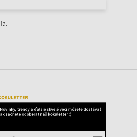
ia.
KOKULETTER
Novinky, trendy a ďalšie skvelé veci môžete dostávať
ak začnete odoberať náš kokuletter :)