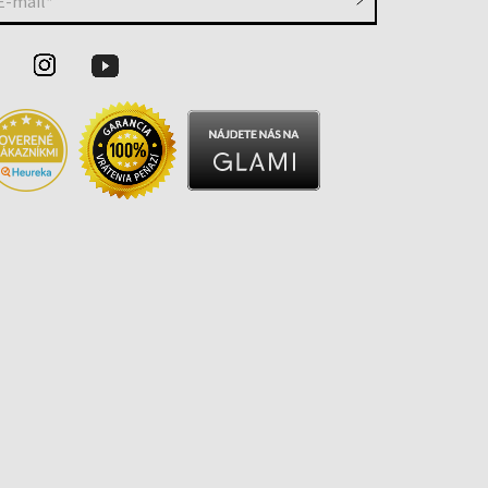
E-mail*