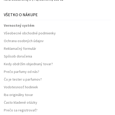
VŠETKO O NÁKUPE
Vernostný systém
Všeobecné obchodné podmienky
Ochrana osobných údajov
Reklamačný formulár
Spôsob doručenia
Kedy obdržím objednaný tovar?
Prečo parfumy od nás?
Čo je tester u parfumov?
Vodotesnosť hodiniek
Iba originálny tovar
Často kladené otázky
Prečo sa registrovať?