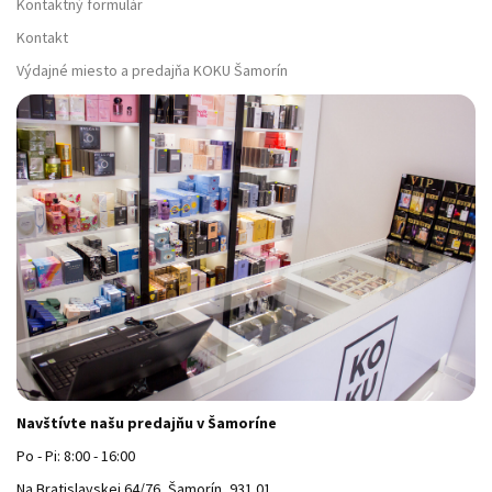
Kontaktný formulár
Kontakt
Výdajné miesto a predajňa KOKU Šamorín
Navštívte našu predajňu v Šamoríne
Po - Pi: 8:00 - 16:00
Na Bratislavskej 64/76, Šamorín, 931 01