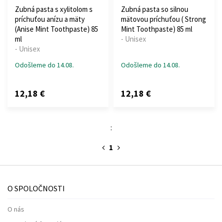
Zubná pasta s xylitolom s
Zubná pasta so silnou
príchuťou anízu a mäty
mätovou príchuťou ( Strong
(Anise Mint Toothpaste) 85
Mint Toothpaste) 85 ml
ml
- Unisex
- Unisex
Odošleme do 14.08.
Odošleme do 14.08.
12,18 €
12,18 €
:
1
O SPOLOČNOSTI
O nás