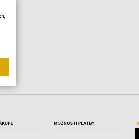
ch,
o
ÁKUPE
MOŽNOSTI PLATBY