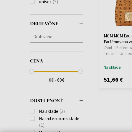
unisex
(3)
DRUH VÔNE
MCM MCM Eau 
Parfémovaná vo
75ml - Parfémo
Tester - Unisex
CENA
Na sklade
51,66 €
0€ - 60€
DOSTUPNOSŤ
Na sklade
(2)
Na externom sklade
(1)