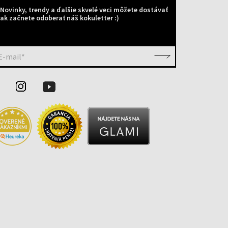
Novinky, trendy a ďalšie skvelé veci môžete dostávať
ak začnete odoberať náš kokuletter :)
E-mail*