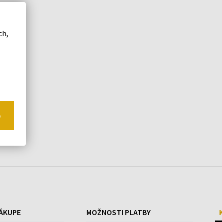
ch,
o
ÁKUPE
MOŽNOSTI PLATBY