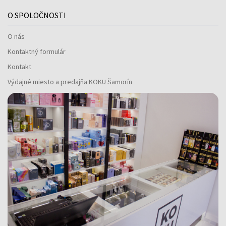
O SPOLOČNOSTI
O nás
Kontaktný formulár
Kontakt
Výdajné miesto a predajňa KOKU Šamorín