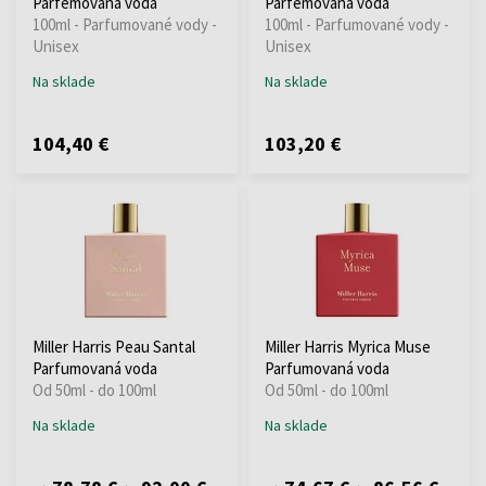
Parfémovaná voda
Parfémovaná voda
100ml - Parfumované vody -
100ml - Parfumované vody -
Unisex
Unisex
Na sklade
Na sklade
104,40 €
103,20 €
Miller Harris Peau Santal
Miller Harris Myrica Muse
Parfumovaná voda
Parfumovaná voda
Od 50ml - do 100ml
Od 50ml - do 100ml
Na sklade
Na sklade