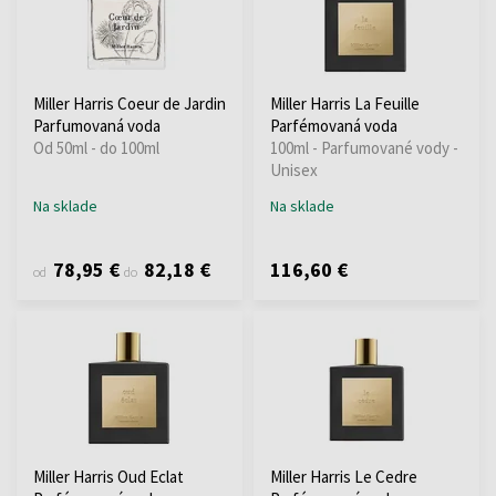
Miller Harris Coeur de Jardin
Miller Harris La Feuille
Parfumovaná voda
Parfémovaná voda
Od 50ml - do 100ml
100ml - Parfumované vody -
Unisex
Na sklade
Na sklade
78,95 €
82,18 €
116,60 €
od
do
Miller Harris Oud Eclat
Miller Harris Le Cedre