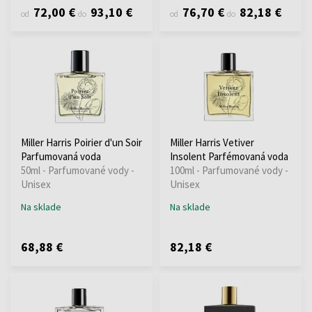
72,00 €
93,10 €
76,70 €
82,18 €
od
do
od
do
Miller Harris Poirier d'un Soir
Miller Harris Vetiver
Parfumovaná voda
Insolent Parfémovaná voda
50ml - Parfumované vody -
100ml - Parfumované vody -
Unisex
Unisex
Na sklade
Na sklade
68,88 €
82,18 €