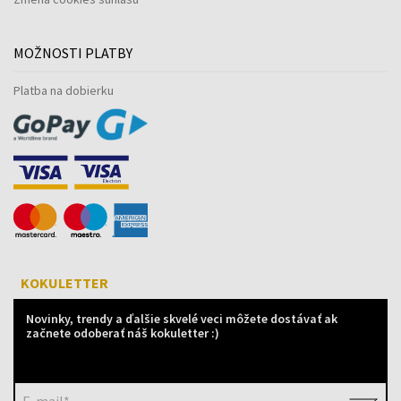
MOŽNOSTI PLATBY
Platba na dobierku
KOKULETTER
Novinky, trendy a ďalšie skvelé veci môžete dostávať ak
začnete odoberať náš kokuletter :)
E-mail*