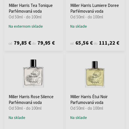
Miller Harris Tea Tonique
Miller Harris Lumiere Doree
Parfémovaná voda
Parfémovaná voda
Od 50ml - do 100ml
Od 50ml - do 100ml
Na externom sklade
Na sklade
79,85 €
79,95 €
65,56 €
111,22 €
od
do
od
do
Miller Harris Rose Silence
Miller Harris Étui Noir
Parfémovaná voda
Parfumovaná voda
Od 50ml - do 100ml
Od 50ml - do 100ml
Na sklade
Na sklade