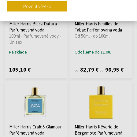
Povoliť všetko
Miller Harris Black Datura
Miller Harris Feuilles de
Parfumovaná voda
Tabac Parfémovaná voda
100ml - Parfumované vody -
Od 50ml - do 100ml
Unisex
Na sklade
Odošleme do 11.08.
105,10 €
82,79 €
96,95 €
od
do
Miller Harris Craft & Glamour
Miller Harris Rêverie de
Parfémovaná voda
Bergamote Parfumovaná