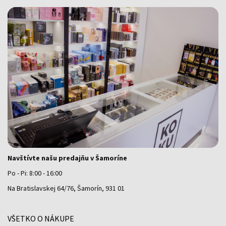
Navštívte našu predajňu v Šamoríne
Po - Pi: 8:00 - 16:00
Na Bratislavskej 64/76, Šamorín, 931 01
VŠETKO O NÁKUPE