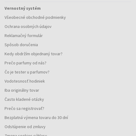
Vernostný systém
Všeobecné obchodné podmienky
Ochrana osobných údajov
Reklamačný formulár
Spôsob doručenia
Kedy obdržím objednaný tovar?
Prečo parfumy od nás?
Čo je tester u parfumov?
Vodotesnosť hodiniek
Iba originálny tovar
Často kladené otázky
Prečo sa registrovať?
Bezplatná výmena tovaru do 30 dní
Odstúpenie od zmluvy
Zmena cookies súhlasu