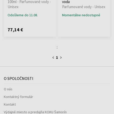
100ml - Parfumované vody -
voda
Unisex
Parfumované vody - Unisex
Odošleme do 11.08.
Momentálne nedostupné
77,14 €
:
1
O SPOLOČNOSTI
O nás
Kontaktný formulár
Kontakt
Výdajné miesto a predajňa KOKU Šamorín