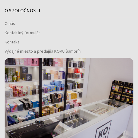
O SPOLOČNOSTI
O nás
Kontaktný formulár
Kontakt
Výdajné miesto a predajňa KOKU Šamorín