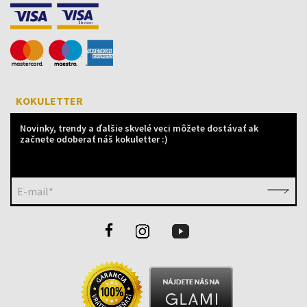
KOKULETTER
Novinky, trendy a ďalšie skvelé veci môžete dostávať ak
začnete odoberať náš kokuletter :)
E-mail*