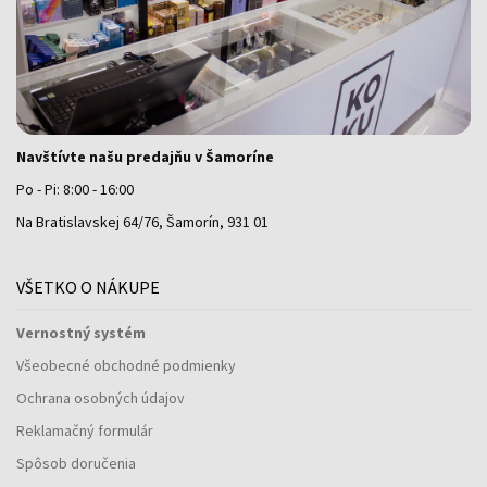
Navštívte našu predajňu v Šamoríne
Po - Pi: 8:00 - 16:00
Na Bratislavskej 64/76, Šamorín, 931 01
VŠETKO O NÁKUPE
Vernostný systém
Všeobecné obchodné podmienky
Ochrana osobných údajov
Reklamačný formulár
Spôsob doručenia