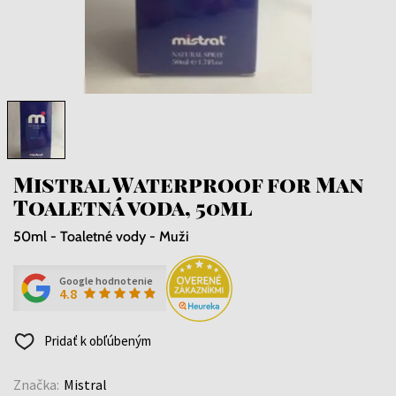
Mistral Waterproof for Man
Toaletná voda, 50ml
50ml - Toaletné vody - Muži
Google hodnotenie
4.8
Pridať k obľúbeným
Značka:
Mistral