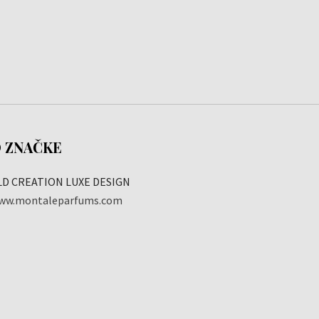
 ZNAČKE
LD CREATION LUXE DESIGN
ww.montaleparfums.com