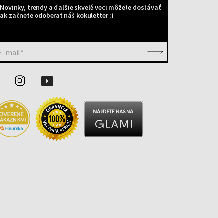
Novinky, trendy a ďalšie skvelé veci môžete dostávať
ak začnete odoberať náš kokuletter :)
E-mail*