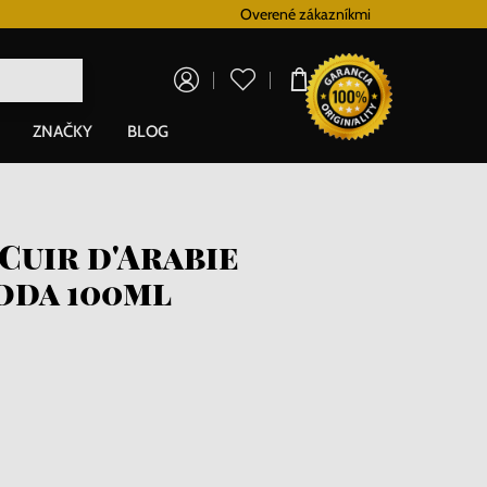
Vernostný systém
Overené zákazníkmi
Doprava zadarm
0,00 €
ZNAČKY
BLOG
Cuir d'Arabie
oda 100ml
i