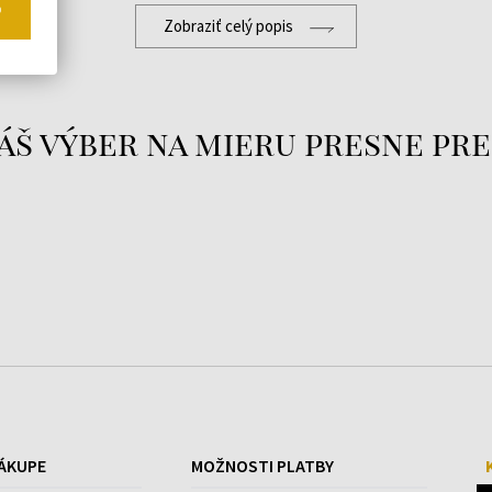
o
Zobraziť celý popis
áš výber na mieru presne pre
u
ÁKUPE
MOŽNOSTI PLATBY