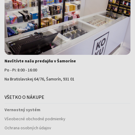
Navštívte našu predajňu v Šamoríne
Po - Pi: 8:00 - 16:00
Na Bratislavskej 64/76, Šamorín, 931 01
VŠETKO O NÁKUPE
Vernostný systém
Všeobecné obchodné podmienky
Ochrana osobných údajov