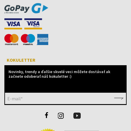
KOKULETTER
Novinky, trendy a ďalšie skvelé veci môžete dostávať ak
začnete odoberať náš kokuletter :)
E-mail*