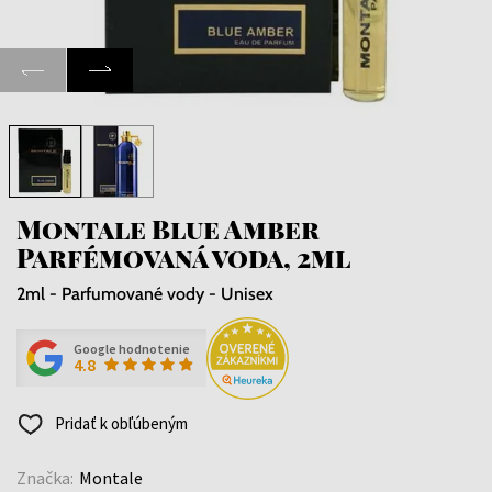
Montale Blue Amber
Parfémovaná voda, 2ml
2ml - Parfumované vody - Unisex
Google hodnotenie
4.8
Pridať k obľúbeným
Značka:
Montale