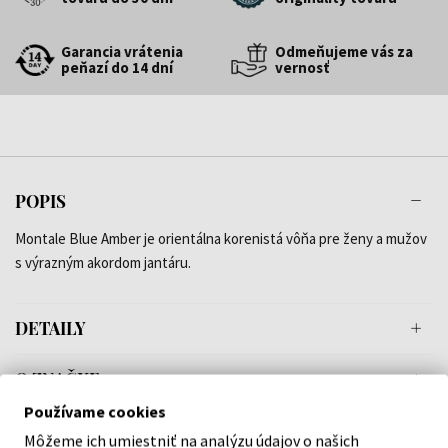
Garancia vrátenia
Odmeňujeme vás za
peňazí do 14 dní
vernosť
POPIS
Montale Blue Amber je orientálna korenistá vôňa pre ženy a mužov
s výrazným akordom jantáru.
DETAILY
O ZNAČKE
Používame cookies
Môžeme ich umiestniť na analýzu údajov o našich