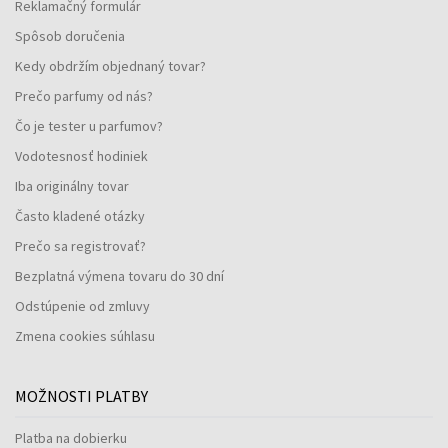
Reklamačný formulár
Spôsob doručenia
Kedy obdržím objednaný tovar?
Prečo parfumy od nás?
Čo je tester u parfumov?
Vodotesnosť hodiniek
Iba originálny tovar
Často kladené otázky
Prečo sa registrovať?
Bezplatná výmena tovaru do 30 dní
Odstúpenie od zmluvy
Zmena cookies súhlasu
MOŽNOSTI PLATBY
Platba na dobierku