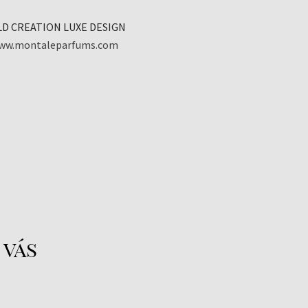
LD CREATION LUXE DESIGN
ww.montaleparfums.com
 vás