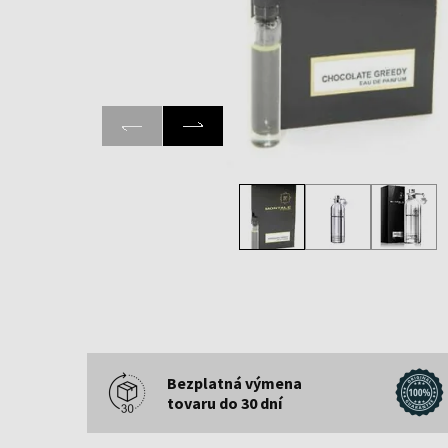
Bezplatná výmena
tovaru do 30 dní