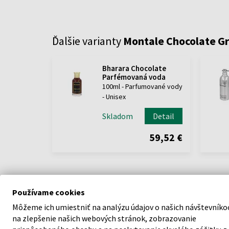
Ďalšie varianty
Montale Chocolate G
Bharara Chocolate
Parfémovaná voda
100ml - Parfumované vody
- Unisex
Skladom
Detail
59,52 €
Používame cookies
Môžeme ich umiestniť na analýzu údajov o našich návštevníko
na zlepšenie našich webových stránok, zobrazovanie
POPIS