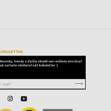
KOKULETTER
Novinky, trendy a ďalšie skvelé veci môžete dostávať
ak začnete odoberať náš kokuletter :)
E-mail*