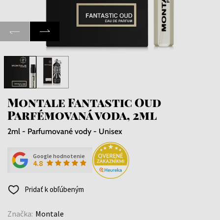
Montale Fantastic Oud
Parfémovaná voda, 2ml
2ml - Parfumované vody - Unisex
Google hodnotenie
4.8
Pridať k obľúbeným
Značka:
Montale