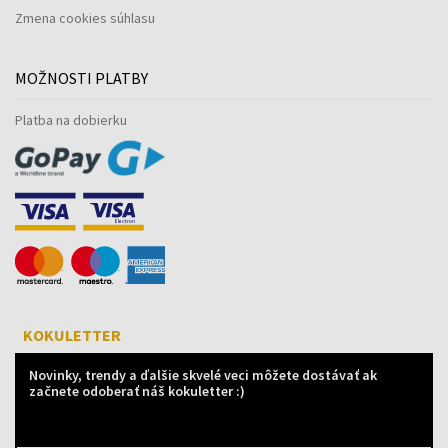
Zmena cookies súhlasu
MOŽNOSTI PLATBY
Platba na dobierku
KOKULETTER
Novinky, trendy a ďalšie skvelé veci môžete dostávať ak
začnete odoberať náš kokuletter :)