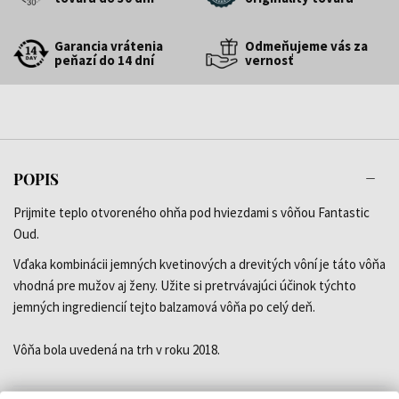
Garancia vrátenia
Odmeňujeme vás za
peňazí do 14 dní
vernosť
POPIS
Prijmite teplo otvoreného ohňa pod hviezdami s vôňou Fantastic
Oud.
Vďaka kombinácii jemných kvetinových a drevitých vôní je táto vôňa
vhodná pre mužov aj ženy. Užite si pretrvávajúci účinok týchto
jemných ingrediencií tejto balzamová vôňa po celý deň.
Vôňa bola uvedená na trh v roku 2018.