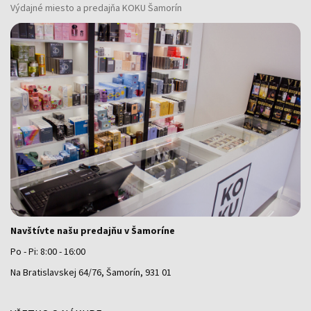
Výdajné miesto a predajňa KOKU Šamorín
Navštívte našu predajňu v Šamoríne
Po - Pi: 8:00 - 16:00
Na Bratislavskej 64/76, Šamorín, 931 01