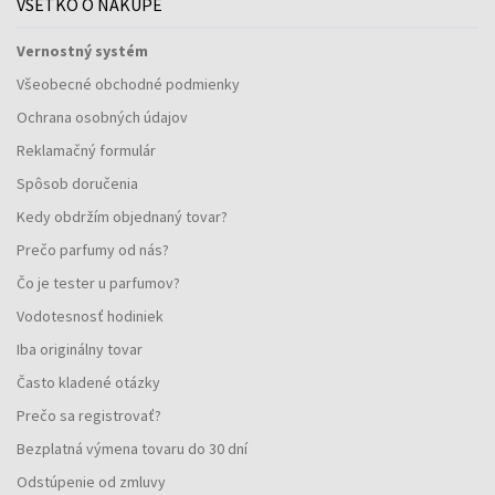
VŠETKO O NÁKUPE
Vernostný systém
Všeobecné obchodné podmienky
Ochrana osobných údajov
Reklamačný formulár
Spôsob doručenia
Kedy obdržím objednaný tovar?
Prečo parfumy od nás?
Čo je tester u parfumov?
Vodotesnosť hodiniek
Iba originálny tovar
Často kladené otázky
Prečo sa registrovať?
Bezplatná výmena tovaru do 30 dní
Odstúpenie od zmluvy