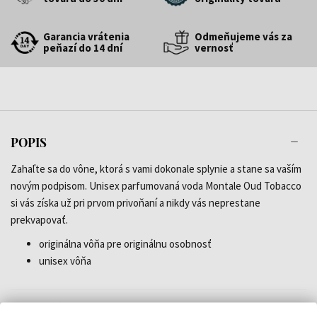
Garancia vrátenia
Odmeňujeme vás za
peňazí do 14 dní
vernosť
POPIS
Zahaľte sa do vône, ktorá s vami dokonale splynie a stane sa vaším
novým podpisom. Unisex parfumovaná voda Montale Oud Tobacco
si vás získa už pri prvom privoňaní a nikdy vás neprestane
prekvapovať.
originálna vôňa pre originálnu osobnosť
unisex vôňa
DETAILY