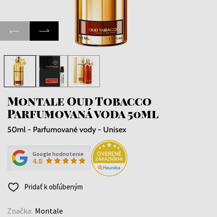
Montale Oud Tobacco
Parfumovaná voda 50ml
50ml - Parfumované vody - Unisex
Google hodnotenie
4.8
Pridať k obľúbeným
Značka:
Montale