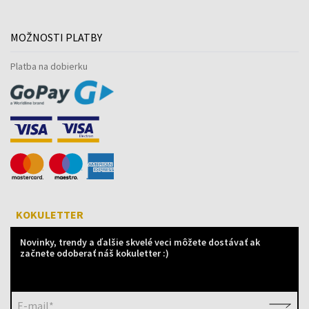
MOŽNOSTI PLATBY
Platba na dobierku
KOKULETTER
Novinky, trendy a ďalšie skvelé veci môžete dostávať ak
začnete odoberať náš kokuletter :)
E-mail*