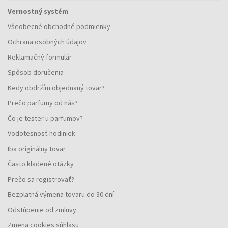
Vernostný systém
Všeobecné obchodné podmienky
Ochrana osobných údajov
Reklamačný formulár
Spôsob doručenia
Kedy obdržím objednaný tovar?
Prečo parfumy od nás?
Čo je tester u parfumov?
Vodotesnosť hodiniek
Iba originálny tovar
Často kladené otázky
Prečo sa registrovať?
Bezplatná výmena tovaru do 30 dní
Odstúpenie od zmluvy
Zmena cookies súhlasu