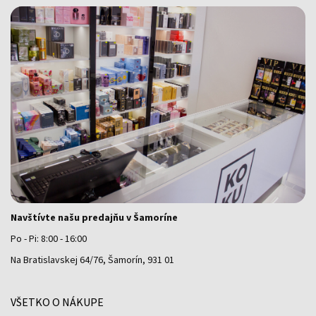
Navštívte našu predajňu v Šamoríne
Po - Pi: 8:00 - 16:00
Na Bratislavskej 64/76, Šamorín, 931 01
VŠETKO O NÁKUPE