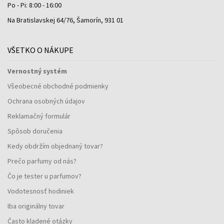
Po - Pi: 8:00 - 16:00
Na Bratislavskej 64/76, Šamorín, 931 01
VŠETKO O NÁKUPE
Vernostný systém
Všeobecné obchodné podmienky
Ochrana osobných údajov
Reklamačný formulár
Spôsob doručenia
Kedy obdržím objednaný tovar?
Prečo parfumy od nás?
Čo je tester u parfumov?
Vodotesnosť hodiniek
Iba originálny tovar
Často kladené otázky