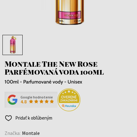
Montale The New Rose
Parfémovaná voda 100ml
100ml - Parfumované vody - Unisex
Google hodnotenie
4.8
Pridať k obľúbeným
Značka:
Montale