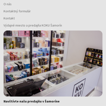
O nás
Kontaktný formulár
Kontakt
Výdajné miesto a predajňa KOKU Šamorín
Navštívte našu predajňu v Šamoríne